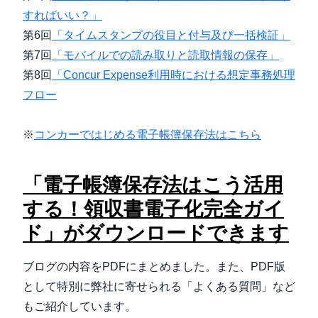
すればいい？」
第6回
「タイムスタンプの役目と付与及び一括検証」
第7回
「モバイルでの読み取りと読取情報の保存」
第8回
「Concur Expense利用時における想定事務処理
フロー
※
コンカーではじめる電子帳簿保存法はこちら
「電子帳簿保存法はこう活用
する！領収書電子化完全ガイ
ド」がダウンロードできます
ブログの内容をPDFにまとめました。また、PDF版
として特別に弊社に寄せられる「よくある質問」など
もご紹介しています。