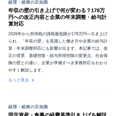
経理・総務の豆知識
年収の壁の引き上げで何が変わる？178万
円への改正内容と企業の年末調整・給与計
算対応
2026年から所得税の課税最低限が178万円へ引き上げ
られ、「年収の壁」を意識した働き方や企業の給与計
算・年末調整対応にも影響が出ます。本記事では、改
正の背景、基礎控除・給与所得控除の変更点、社会保
険の壁との違い、企業が準備すべき実務対応をわかり
やすく解説します。
もっと見る
経理・総務の豆知識
固定資産・食事の経費基準引き上げを解説