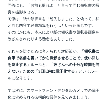
同僚にも、「お前も撮れよ」と言って同じ領収書の写
真を撮影させる。
同僚は、紙の領収書を「紛失しました」と偽って、私
と同じ内容で経費精算を行う…といった感じです。
そのほかにも、本人により紙の領収書や領収書画像を
改ざんされたりする懸念もありました。
それらを防ぐために考えられた対応策が、
「領収書に
自筆で名前を書いてから撮影させることで、使い回し
を防止する」
ルールと、
「改ざんへの十分な時間を与
えない」ための「3日以内に電子化する」
というルー
ルになります。
では次に、スマートフォン・デジタルカメラでの電子
化に求められる技術的な要件を見てみましょう。