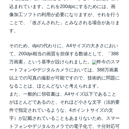
込まれています。これを200dpiにするためには、画
像加工ソフトの利用が必要になりますが、それを行う
ことで、「改ざんされた」とみなされる場合がありま
す。
そのため、dpiの代わりに、A4サイズの大きさにおい
て、200dpi相当の画質を担保する数値として、「388
万画素」という基準が設けられました。
昨今のスマ
ートフォンやデジタルカメラにおいては、388万画素
以上での写真の撮影が可能ですので、技術的に問題に
なることは、ほとんどないと考えられます。
また、一般的に領収書は、A4サイズ以下であること
がほとんどであるのと、それほど小さな文字（法的要
件で指定されているような、4ポイントサイズの文
字）が記載されていることもあまりないため、スマー
トフォンやデジタルカメラでの電子化で、十分対応可