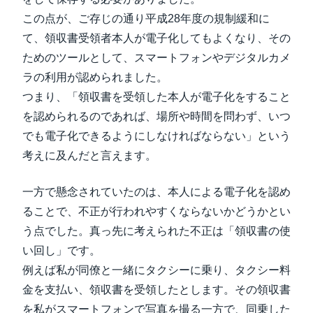
この点が、ご存じの通り平成28年度の規制緩和に
て、領収書受領者本人が電子化してもよくなり、その
ためのツールとして、スマートフォンやデジタルカメ
ラの利用が認められました。
つまり、「領収書を受領した本人が電子化をすること
を認められるのであれば、場所や時間を問わず、いつ
でも電子化できるようにしなければならない」という
考えに及んだと言えます。
一方で懸念されていたのは、本人による電子化を認め
ることで、不正が行われやすくならないかどうかとい
う点でした。真っ先に考えられた不正は「領収書の使
い回し」です。
例えば私が同僚と一緒にタクシーに乗り、タクシー料
金を支払い、領収書を受領したとします。その領収書
を私がスマートフォンで写真を撮る一方で、同乗した