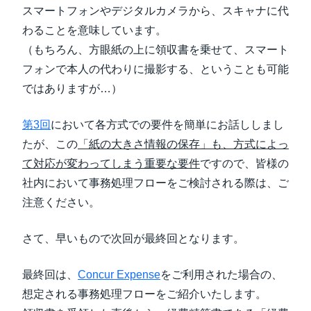
スマートフォンやデジタルカメラから、スキャナに代
わることを意味しています。
（もちろん、方眼紙の上に領収書を乗せて、スマート
フォンで本人の代わりに撮影する、ということも可能
ではありますが…）
第3回
において各方式での要件を簡単にお話ししまし
たが、この
「紙の大きさ情報の保存」も、方式によっ
て対応が変わってしまう重要な要件
ですので、皆様の
社内において事務処理フローをご検討される際は、ご
注意ください。
さて、早いもので次回が最終回となります。
最終回は、
Concur Expense
をご利用された場合の、
想定される事務処理フローをご紹介いたします。