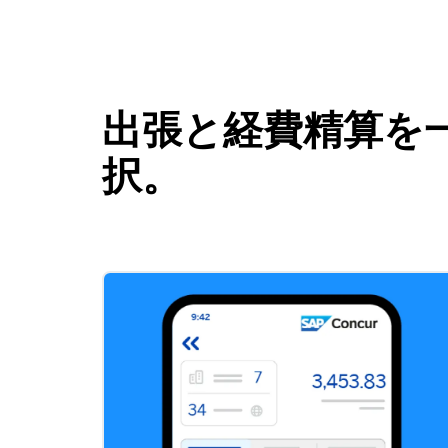
出張と経費精算を一
択。