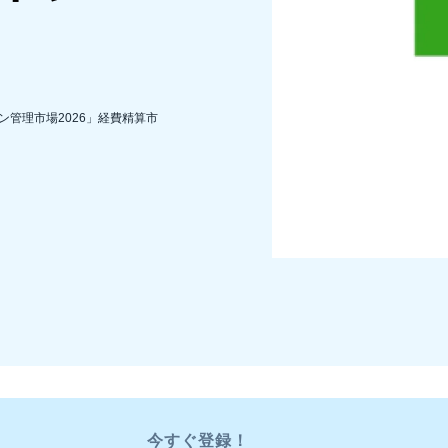
Belgium (English)
España (Español)
Norway (English)
ション管理市場2026」経費精算市
今すぐ登録！