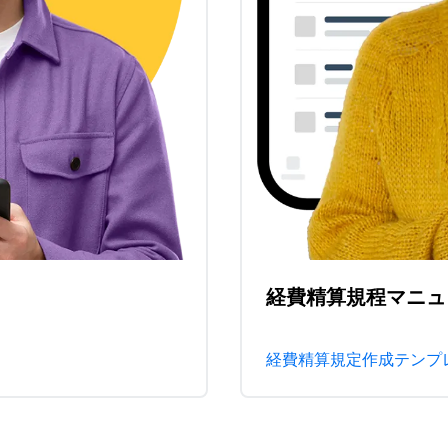
経費精算規程マニュ
経費精算規定作成テンプ