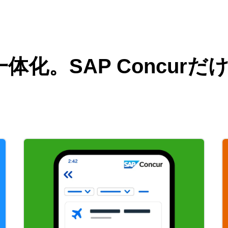
体化。SAP Concur