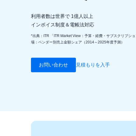
利用者数は世界で 1億人以上
インボイス制度＆電帳法対応
*出典：ITR 「ITR Market View：予算・経費・サブスクリプ
場：ベンダー別売上金額シェア（2014～2025年度予測）
お問い合わせ
見積もりを入手