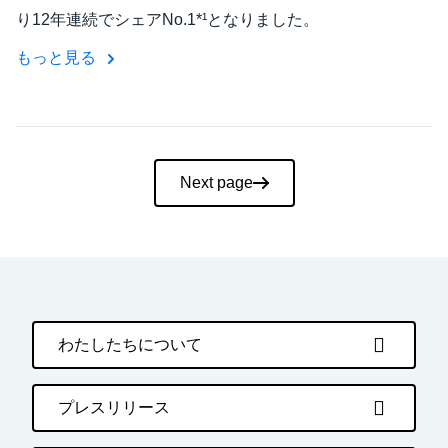
り12年連続でシェアNo.1*¹となりました。
もっと見る
Pagination
Next page
わたしたちについて
プレスリリース