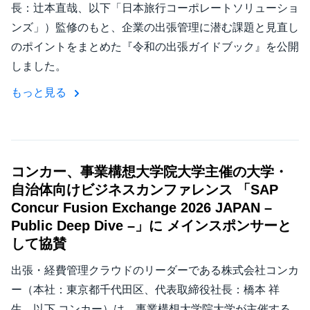
長：辻本直哉、以下「日本旅行コーポレートソリューショ
ンズ」）監修のもと、企業の出張管理に潜む課題と見直し
のポイントをまとめた『令和の出張ガイドブック』を公開
しました。
もっと見る
コンカー、事業構想大学院大学主催の大学・
自治体向けビジネスカンファレンス 「SAP
Concur Fusion Exchange 2026 JAPAN –
Public Deep Dive –」に メインスポンサーと
して協賛
出張・経費管理クラウドのリーダーである株式会社コンカ
ー（本社：東京都千代田区、代表取締役社長：橋本 祥
生、以下 コンカー）は、事業構想大学院大学が主催する