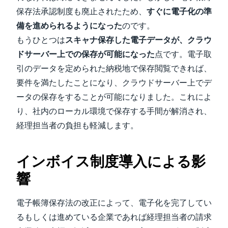
保存法承認制度も廃止されたため、
すぐに電子化の準
備を進められるようになった
のです。
もうひとつは
スキャナ保存した電子データが、クラウ
ドサーバー上での保存が可能になった
点です。電子取
引のデータを定められた納税地で保存閲覧できれば、
要件を満たしたことになり、クラウドサーバー上でデ
ータの保存をすることが可能になりました。これによ
り、社内のローカル環境で保存する手間が解消され、
経理担当者の負担も軽減します。
インボイス制度導入による影
響
電子帳簿保存法の改正によって、電子化を完了してい
るもしくは進めている企業であれば経理担当者の請求