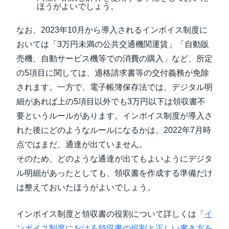
ほうがよいでしょう。
なお、2023年10月から導入されるインボイス制度に
おいては「3万円未満の公共交通機関運賃」「自動販
売機、自動サービス機等での消費の購入」など、所定
の5項目に関しては、適格請求書等の交付義務が免除
されます。一方で、電子帳簿保存法では、デジタル明
細があれば上の5項目以外でも3万円以下は領収書不
要というルールがあります。インボイス制度が導入さ
れた後にどのようなルールになるかは、2022年7月時
点ではまだ、通達が出ていません。
そのため、どのような通達が出てもよいようにデジタ
ル明細があったとしても、領収書を作成する準備だけ
は整えておいたほうがよいでしょう。
インボイス制度と領収書の役割について詳しくは「
イ
ンボイス制度における領収書の役割と正しい書き方を