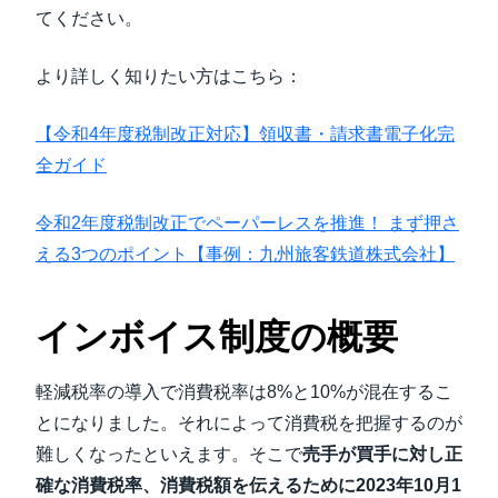
てください。
より詳しく知りたい方はこちら：
【令和4年度税制改正対応】領収書・請求書電子化完
全ガイド
令和2年度税制改正でペーパーレスを推進！ まず押さ
える3つのポイント【事例：九州旅客鉄道株式会社】
インボイス制度の概要
軽減税率の導入で消費税率は8%と10%が混在するこ
とになりました。それによって消費税を把握するのが
難しくなったといえます。そこで
売手が買手に対し正
確な消費税率、消費税額を伝えるために2023年10月1