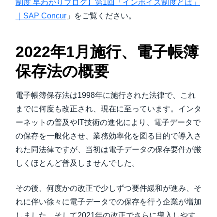
制度 早わかりブログ】第1回「インボイス制度とは」
｜SAP Concur
」をご覧ください。
2022年1月施行、電子帳簿
保存法の概要
電子帳簿保存法は1998年に施行された法律で、これ
までに何度も改正され、現在に至っています。インタ
ーネットの普及やIT技術の進化により、電子データで
の保存を一般化させ、業務効率化を図る目的で導入さ
れた同法律ですが、当初は電子データの保存要件が厳
しくほとんど普及しませんでした。
その後、何度かの改正で少しずつ要件緩和が進み、そ
れに伴い徐々に電子データでの保存を行う企業が増加
しました。そして2021年の改正でさらに導入しやす