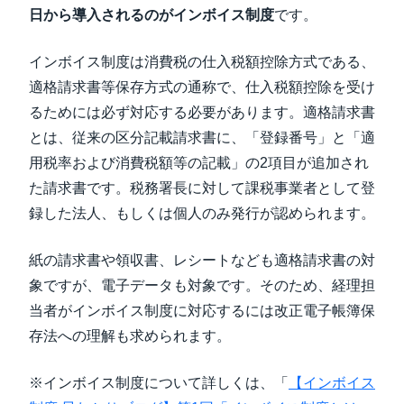
日から導入されるのがインボイス制度
です。
インボイス制度は消費税の仕入税額控除方式である、
適格請求書等保存方式の通称で、仕入税額控除を受け
るためには必ず対応する必要があります。適格請求書
とは、従来の区分記載請求書に、「登録番号」と「適
用税率および消費税額等の記載」の2項目が追加され
た請求書です。税務署長に対して課税事業者として登
録した法人、もしくは個人のみ発行が認められます。
紙の請求書や領収書、レシートなども適格請求書の対
象ですが、電子データも対象です。そのため、経理担
当者がインボイス制度に対応するには改正電子帳簿保
存法への理解も求められます。
※インボイス制度について詳しくは、「
【インボイス