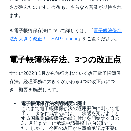
さが進んだのです。今後も、さらなる普及が期待され
ます。
※電子帳簿保存法について詳しくは、「
電子帳簿保存
法が大きく改正！｜SAP Concur
」をご覧ください。
電子帳簿保存法、3つの改正点
すでに2022年1月から施行されている改正電子帳簿保
存法。経理業務に大きくかかわる3つの改正点につ
き、概要を解説します。
電子帳簿保存法承認制度の廃止
これまで電子帳簿保存法の適用要件に則って電
子データを作成するには、「承認を受けようと
する国税関係帳簿等の備え付けを開始する日の
3ヵ月前まで」に承認申請書提出が必須でし
た。しかし、今回の改正から事前承認は不要に