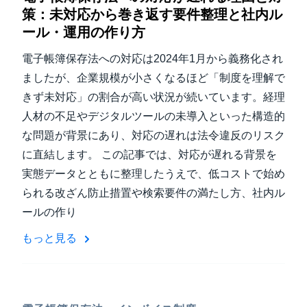
策：未対応から巻き返す要件整理と社内ル
ール・運用の作り方
電子帳簿保存法への対応は2024年1月から義務化され
ましたが、企業規模が小さくなるほど「制度を理解で
きず未対応」の割合が高い状況が続いています。経理
人材の不足やデジタルツールの未導入といった構造的
な問題が背景にあり、対応の遅れは法令違反のリスク
に直結します。 この記事では、対応が遅れる背景を
実態データとともに整理したうえで、低コストで始め
られる改ざん防止措置や検索要件の満たし方、社内ル
ールの作り
もっと見る