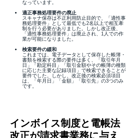
なっています。
適正事務処理要件の廃止
スキャナ保存は不正利用防止目的で、「適性事
務処理要件」として最低でも2名以上で相互牽
制を行う必要がありました。しかし改正後、
「適性事務処理要件」は廃止され、1人での作
業が可能になりました。
検索要件の緩和
これまでは、電子データとして保存した帳簿・
書類を検索する際の要件は多く、「取引年月
日」「勘定科目」「取引金額やその帳簿の種類
に応じた主要な記録項目」で検索できることが
要件でした。しかし、改正後の検索必須項目
は、「年月日」「金額」「取引先」の3つのみ
です。
インボイス制度と電帳法
改正が請求書業務に与え