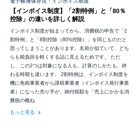
電子帳簿保存法・インボイス制度
【インボイス制度】「2割特例」と「80％
控除」の違いを詳しく解説
インボイス制度が始まってから、消費税の申告で「2
割特例」と「8割控除（80%控除）」を同じものだと
思ってしまうことがあります。名前が似ていて、どち
らも税負担を軽くする話に見えるためです。 ただ
し、この2つは対象になる人も、計算のしかたも、終
わる時期も違います。 2割特例は、インボイス制度を
機に免税事業者から課税事業者（インボイス発行事業
者）になった売り手が、納付税額を「売上にかかる消
費税の概ね
もっと見る