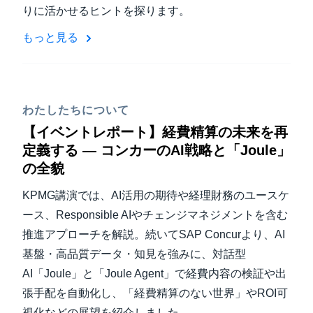
りに活かせるヒントを探ります。
もっと見る
わたしたちについて
【イベントレポート】経費精算の未来を再
定義する — コンカーのAI戦略と「Joule」
の全貌
KPMG講演では、AI活用の期待や経理財務のユースケ
ース、Responsible AIやチェンジマネジメントを含む
推進アプローチを解説。続いてSAP Concurより、AI
基盤・高品質データ・知見を強みに、対話型
AI「Joule」と「Joule Agent」で経費内容の検証や出
張手配を自動化し、「経費精算のない世界」やROI可
視化などの展望を紹介しました。