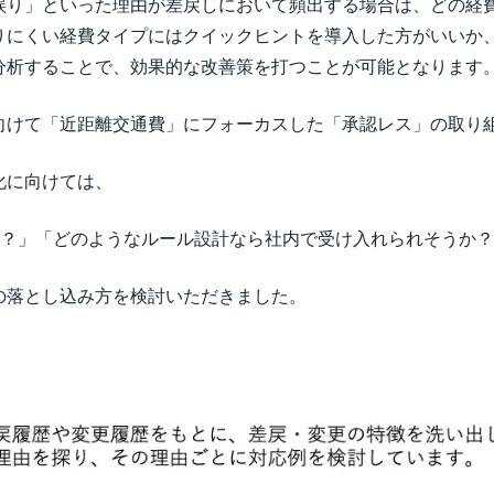
誤り​」といった理由が差戻しにおいて頻出する場合は、どの経
りにくい経費タイプにはクイックヒントを導入した方がいいか
分析することで、効果的な改善策を打つことが可能となります
向けて「近距離交通費」にフォーカスした「承認レス」の取り
化に向けては、
か？」「どのようなルール設計なら社内で受け入れられそうか
の落とし込み方を検討いただきました。