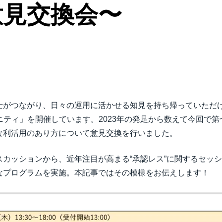
意見交換会〜
Belgium (English)
España (Español)
Norway (English)
士がつながり、日々の運用に活かせる知見を持ち帰っていただ
ーコミュニティ」を開催しています。2023年の発足から数えて今回
な利活用のあり方について意見交換を行いました。
スカッションから、近年注目が高まる“承認レス”に関するセッ
なプログラムを実施。本記事ではその模様をお伝えします！