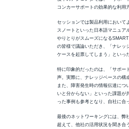
コンカーサポートの効果的な利用
セッションでは製品利用において
スノートといった日本語マニュア
やりとりがスムーズになるSMA
の皆様で議論いただき、「ナレッ
ケースを起票してしまう」といっ
特に印象的だったのは、「サポー
声。実際に、ナレッジベースの構成
また、障害発生時の情報伝達につい
いと分からない」といった課題が
った事例も参考となり、自社に合
最後のネットワーキングには、弊
超えて、他社の活用状況を聞き合うこ