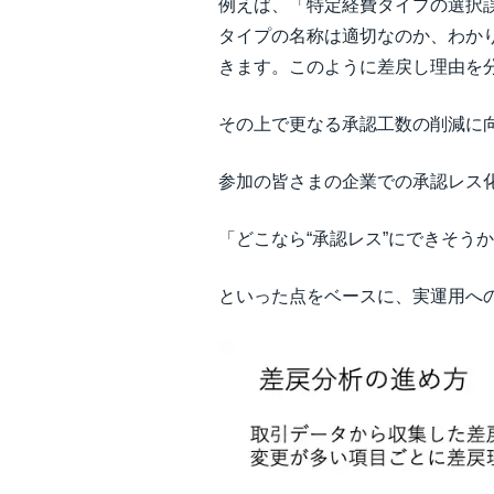
例えば、「特定経費タイプの選択
タイプの名称は適切なのか、わか
きます。このように差戻し理由を
その上で更なる承認工数の削減に
参加の皆さまの企業での承認レス
「どこなら“承認レス”にできそう
といった点をベースに、実運用へ