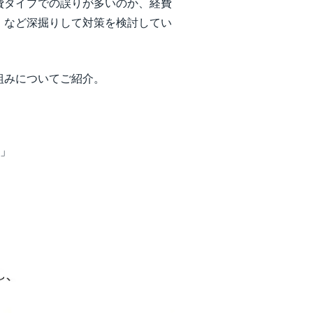
費タイプでの誤りが多いのか、経費
、など深掘りして対策を検討してい
。
組みについてご紹介。
？」