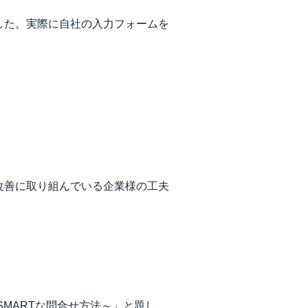
した。実際に自社の入力フォームを
改善に取り組んでいる企業様の工夫
MARTな問合せ方法～」と題し、