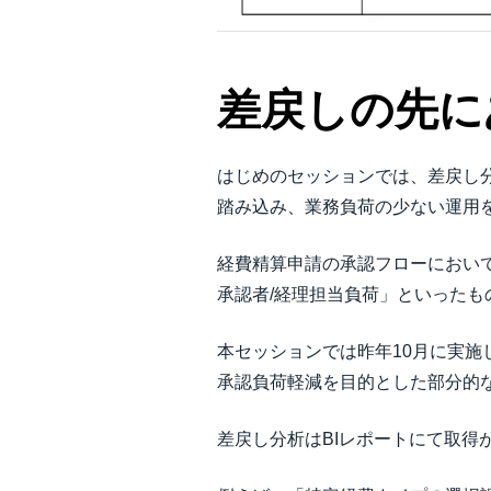
差戻しの先に
はじめのセッションでは、差戻し
踏み込み、業務負荷の少ない運用を
経費精算申請の承認フローにおい
承認者/経理担当負荷」といったも
本セッションでは昨年10月に実
承認負荷軽減を目的とした部分的
差戻し分析はBIレポートにて取得