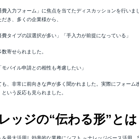
通費入力フォーム」に焦点を当てたディスカッションを行いま
ただき、多くの企業様から、
経費タイプの誤選択が多い」「手入力が前提になっている」
多数寄せられました。
「モバイル申請との相性も考慮したい」
ても、非常に前向きな声が多く聞かれました。実際にフォーム
！という反応も見られました。
レッジの“伝わる形”とは
を最大活用し効率的な業務にシフト ～ナレッジベース活用、S