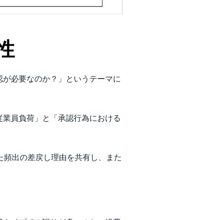
性
認が必要なのか？」というテーマに
従業員負荷」と「承認行為における
た頻出の差戻し理由を共有し、また