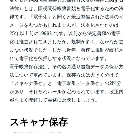
成する国税関係帳簿書類の保存方法等の特例に関する
法律）とは、国税関係帳簿書類を電子化するための法
律です。「電子化」と聞くと最近整備された法律のイ
メージをもつかもしれませんが、法令化されたのは
25年以上前の1998年です。以前から法定書類の電子
化は推進されてきましたが、規制が多く、なかなか進
まない状況でした。しかし近年、急速に規制が緩和さ
れて電子化を後押しする状況になっています。
電子帳簿保存法は、その名の通り書類データの保存方
法について定めています。保存方法は大きく分けて
「スキャナ保存」と「電子取引データ保存」の2区分
があり、それぞれルールが定められています。改正内
容をよく理解して実務に反映しましょう。
スキャナ保存