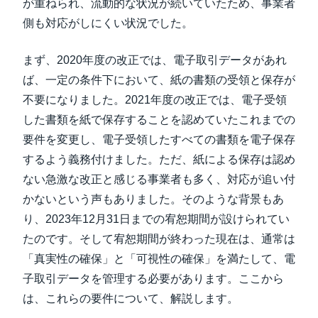
が重ねられ、流動的な状況が続いていたため、事業者
側も対応がしにくい状況でした。
まず、2020年度の改正では、電子取引データがあれ
ば、一定の条件下において、紙の書類の受領と保存が
不要になりました。2021年度の改正では、電子受領
した書類を紙で保存することを認めていたこれまでの
要件を変更し、電子受領したすべての書類を電子保存
するよう義務付けました。ただ、紙による保存は認め
ない急激な改正と感じる事業者も多く、対応が追い付
かないという声もありました。そのような背景もあ
り、2023年12月31日までの宥恕期間が設けられてい
たのです。そして宥恕期間が終わった現在は、通常は
「真実性の確保」と「可視性の確保」を満たして、電
子取引データを管理する必要があります。ここから
は、これらの要件について、解説します。