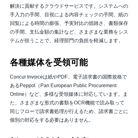
解決に貢献するクラウドサービスです。システムへの
手入力の手間、目視による内容チェックの手間、紙の
回覧による時間の膨張、予実対比の煩雑さ、書類保存
の手間、支払金額の集計など、さまざまな業務をシス
テムが担うことで、経理部門の負担を軽減します。
各種媒体を受領可能
Concur Invoiceは紙やPDF、電子請求書の国際規格で
あるPeppol（Pan European Public Procurement
Online）など、多様な受領媒体に対応しています。ま
た、さまざまな形式の書類をOCR機能で読み取って
同じフローで請求書処理が行えるため、請求書ごとに
個別の対応をする必要はありません。