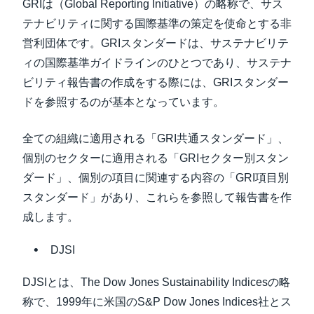
GRIは（Global Reporting Initiative）の略称で、サス
テナビリティに関する国際基準の策定を使命とする非
営利団体です。GRIスタンダードは、サステナビリテ
ィの国際基準ガイドラインのひとつであり、サステナ
ビリティ報告書の作成をする際には、GRIスタンダー
ドを参照するのが基本となっています。
全ての組織に適用される「GRI共通スタンダード」、
個別のセクターに適用される「GRIセクター別スタン
ダード」、個別の項目に関連する内容の「GRI項目別
スタンダード」があり、これらを参照して報告書を作
成します。
DJSI
DJSIとは、The Dow Jones Sustainability Indicesの略
称で、1999年に米国のS&P Dow Jones Indices社とス