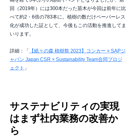
回（2019年）には300本だった苗木が今回は前年に比
べて約2・6倍の783本に。植樹の数だけペーパーレス
化が成功した証として、今後もこの活動を推進してま
いります。
詳細：「
【紙々の森 植樹祭 2023】コンカー × SAPジ
ャパン Japan CSR × Sustainability Team合同プロジ
ェクト
」
サステナビリティの実現
はまず社内業務の改善か
ら