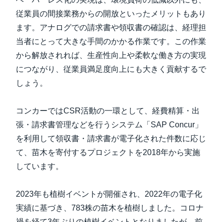
従業員の間接業務からの開放といったメリットもあり
ます。アナログでの請求書や領収書の確認は、経理担
当者にとって大きな手間のかかる作業です。この作業
から解放されれば、生産性向上や柔軟な働き方の実現
につながり、従業員満足度向上にも大きく貢献するで
しょう。
コンカーではCSR活動の一環として、経費精算・出
張・請求書管理などを行うシステム「SAP Concur」
を利用して領収書・請求書が電子化された件数に応じ
て、苗木を寄付するプロジェクトを2018年から実施
しています。
2023年も植樹イベントが開催され、2022年の電子化
実績に基づき、783株の苗木を植樹しました。コロナ
禍を経て3年ぶりの植樹イベントとなりましたが、前