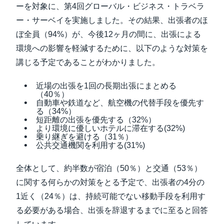
ーを対象に、第4回グローバル・ビジネス・トラベラ
ー・サーベイを実施しました。その結果、出張者のほ
ぼ全員（94%）が、今後12ヶ月の間に、出張による
環境への影響を軽減するために、以下のような対策を
講じる予定であることがわかりました。
近場の出張を1回の長期出張にまとめる
（40％）
自動車や鉄道など、航空機の代替手段を優先す
る（34%）
短距離の出張を優先する（32%）
より環境に優しいホテルに滞在する(32%)
乗り継ぎを避ける（31％）
公共交通機関を利用する(31%)
全体として、約半数が宿泊（50％）と交通（53％）
に関する何らかの対策をとる予定で、出張者の4分の
1近く（24％）は、持続可能でない移動手段を利用す
る必要がある場合、出張を辞退するまでに至ると回答