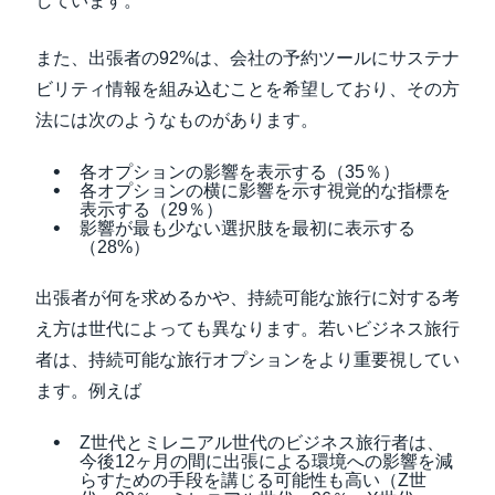
しています。
また、出張者の92%は、会社の予約ツールにサステナ
ビリティ情報を組み込むことを希望しており、その方
法には次のようなものがあります。
各オプションの影響を表示する（35％）
各オプションの横に影響を示す視覚的な指標を
表示する（29％）
影響が最も少ない選択肢を最初に表示する
（28%）
出張者が何を求めるかや、持続可能な旅行に対する考
え方は世代によっても異なります。若いビジネス旅行
者は、持続可能な旅行オプションをより重要視してい
ます。例えば
Z世代とミレニアル世代のビジネス旅行者は、
今後12ヶ月の間に出張による環境への影響を減
らすための手段を講じる可能性も高い（Z世