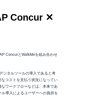
Concur ✕
ConcurとWalkMeを組み合わせ
がデジタルツールの導入であると考
要なコストを支払う状況になってい
雑なワークフローなどは、本来であ
”のツール導入によるユーザーへの負担を