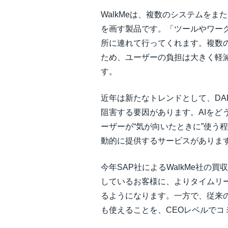
WalkMeは、複数のシステムを
を画す製品です。「ツールやワー
所に連れて行ってくれます。複数
ため、ユーザーの負担は大きく軽減
す。
近年は新たなトレンドとして、DA
阻害する要因があります。AIを
ーザーが“気が向いたときに”使う程
動的に提供するサービスがありま
今年SAP社によるWalkMe社の買
しているお客様に、よりタイムリー
るようになります。一方で、従来の
も使えることを、CEOレベルでコ