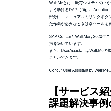
WalkMeとは、既存システムの
よう助けるDAP（Digital Ad
部分に、マニュアルのリンクボタ
た作業が必要なときは別ツールを
SAP ConcurとWalkMeは2
携を築いています。
また、UserAssistantはWa
ことができます。
Concur User Assistan
【サービス紹
課題解決事例