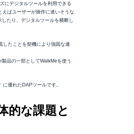
ーズにデジタルツールを利用できる
です。たとえばユーザーが操作に迷いそうな
示したり、デジタルツールを横断し
ープに合流したことを契機により強固な連
ur製品の一部としてWalkMeを使う
リティ に優れたDAPツールです。
体的な課題と