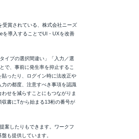
ドを受賞されている、株式会社ニーズ
Meを導入することでUI・UXを改善
経費タイプの選択間違い」「入力／選
ことで、事前に発生率を抑止するこ
を貼ったり、ログイン時に法改正や
入力の都度、注意すべき事項を認識
合わせを減らすことにもつながりま
収書にTから始まる13桁の番号が
を提案したりもできます。ワークフ
基盤も提供しています。