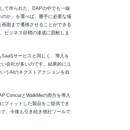
して作られた、DAPの中でも一線
いのか」を選べば、勝手に必要な場
な画面まで遷移させることができる
し、ビジネス目標の達成に貢献しま
もSaaSサービスと同じく、導入を
ない会社が多いのです。結果的にユ
」というAIのネクストアクションを自
ConcurとWalkMeの両方を導入
仕様にフィットした製品をご提供でき
ールで、今後も引き続き他社ツールで