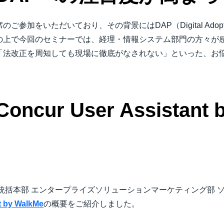
加をいただいており、その背景にはDAP（Digital Adoptio
の上で今回のセミナーでは、経理・情報システム部門の方々が
「法改正を周知しても現場に徹底がなされない」といった、お
ur User Assistant 
統括本部 エンタープライズソリューションマーケティング部 
t by WalkMe
の概要をご紹介しました。