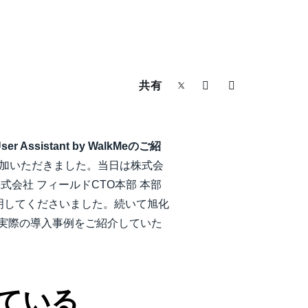
共有
sistant by WalkMeのご紹
参加いただきました。当日は株式会
式会社 フィールドCTO本部 本部
導入方法説明してくださいました。続いて旭化
き、実際の導入事例をご紹介していた
ている