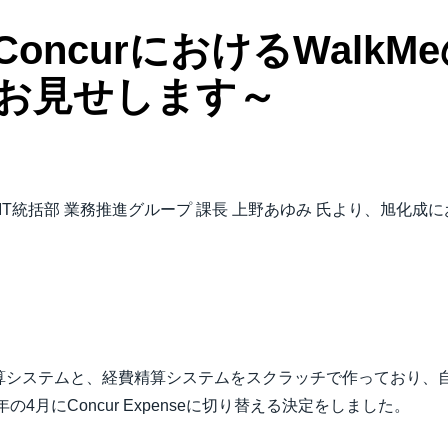
oncurにおけるWalk
お見せします～
T統括部 業務推進グループ 課長 上野あゆみ 氏より、旭化成における
算システムと、経費精算システムをスクラッチで作っており、
の4月にConcur Expenseに切り替える決定をしました。