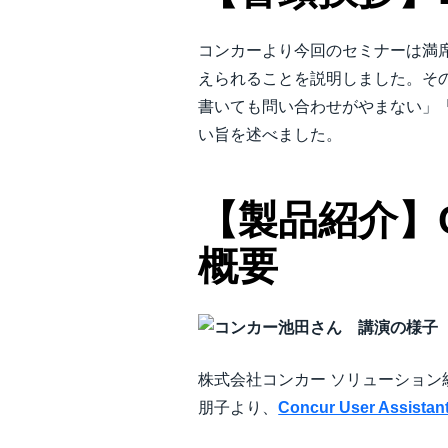
コンカーより今回のセミナーは満席のご参
えられることを説明しました。そ
書いても問い合わせがやまない」
い旨を述べました。
【製品紹介】Conc
概要
株式会社コンカー ソリューション
朋子より、
Concur User Assistan