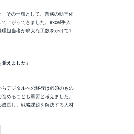
した。その一環として、業務の効率化
上がってきました。excel手入
経理担当者が膨大な工数をかけて1
を覚えました」
からデジタルへの移行は必須のもの
で進めることも重要と考えました。
め成長し、戦略課題を解決する人材