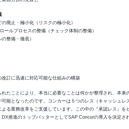
​
の廃止・極小化（リスクの極小化）​
ロールプロセスの整備（チェック体制の整備）​
の整備・徹底）​
改訂に迅速に対応可能な仕組みの構築​
られたことにより、本当に必要なことは何かが整理され、本来
が可能となったのです。コンカーは５つのレス（キャッシュレ
による業務改革をご支援しています。この中の『承認レス』を
X推進のトップバッターとしてSAP Concurの導入を決定さ