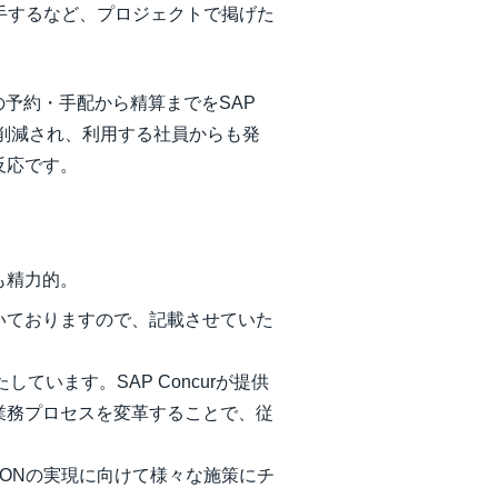
手するなど、プロジェクトで掲げた
外出張の予約・手配から精算までをSAP
が削減され、利用する社員からも発
反応です。
も精力的。
いておりますので、記載させていた
たしています。SAP Concurが提供
業務プロセスを変革することで、従
IONの実現に向けて様々な施策にチ