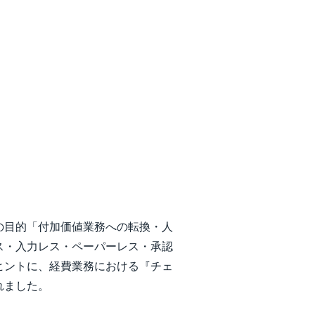
の目的「付加価値業務への転換・人
ス・入力レス・ペーパーレス・承認
ヒントに、経費業務における『チェ
れました。