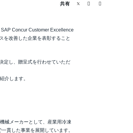
共有
r Customer Excellence
プロセスを改善した企業を表彰すること
川製作所様に決定し、贈呈式を行わせていただ
ご紹介します。
業機械メーカーとして、産業用冷凍
で一貫した事業を展開しています。