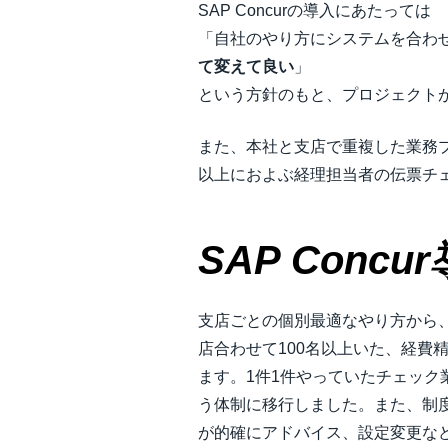
SAP Concurの導入にあたっては
「自社のやり方にシステムを合わ
て変えて良い
」
という方針のもと、プロジェクト
また、本社と支店で重複した業務
以上におよぶ経理担当者の伝票チ
SAP Concur
支店ごとの個別最適なやり方から
店合わせて100名以上いた、経費
ます。1件1件やっていたチェッ
う体制に移行しました。また、制度変
が的確にアドバイス、設定変更な