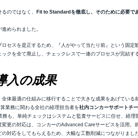
せるのではなく、
Fit to Standardを徹底し、そのために
が進められました。
プロセスを是正するため、『人がやって当たり前』という固定観
ェックを全て廃止し、チェックレスで一連のプロセスが完結す
導入の成果
、全体最適の仕組みに移行することで大きな成果をあげている
精算業務に関わる​全社の経理担当者を
社内コンカーサポートチー
ク業務も、単純チェックはシステムと監査サービスに任せ、経理
更の対応は、コンカーのAdvanced Careサービスを活用
どの対応をしてもらえるため、大幅な工数削減につながりまし