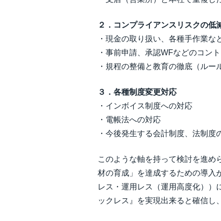
２．コンプライアンスリスクの低減
・現金の取り扱い、各種手作業など
・事前申請、承認WFなどのコント
・規程の整備と教育の徹底（ルール
３．各種制度変更対応​
・インボイス制度への対応​
・電帳法への対応​
・今後発生する会計制度、法制度の
このような軸を持って検討を進め
材の育成」を達成するための導入
レス・運用レス（運用高度化））
ックレス』を実現出来ると確信し、D