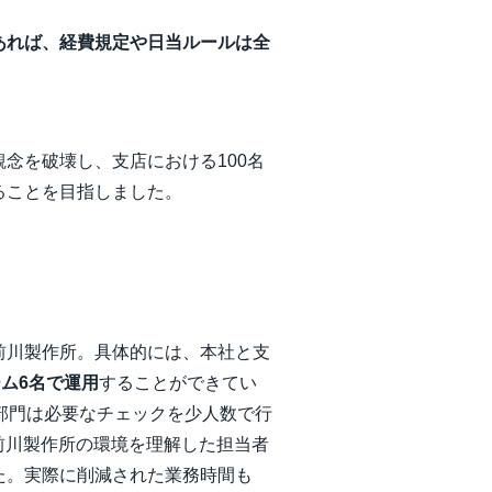
必要であれば、経費規定や日当ルールは全
念を破壊し、支店における100名
ることを目指しました。
前川製作所。具体的には、本社と支
ム6名で運用
することができてい
部門は必要なチェックを少人数で行
。前川製作所の環境を理解した担当者
た。実際に削減された業務時間も