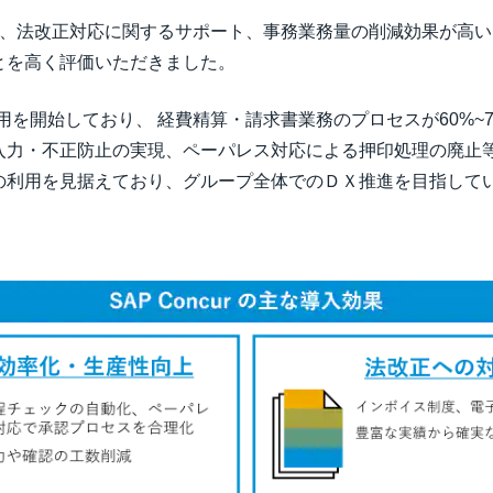
っては、法改正対応に関するサポート、事務業務量の削減効果が高
とを高く評価いただきました。
で利用を開始しており、 経費精算・請求書業務のプロセスが60%
入力・不正防止の実現、ペーパレス対応による押印処理の廃止
の利用を見据えており、グループ全体でのＤＸ推進を目指して