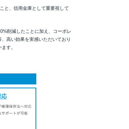
いこと、信用金庫として重要視して
~70%削減したことに加え、コーポレ
等、高い効果を実感いただいており
います。