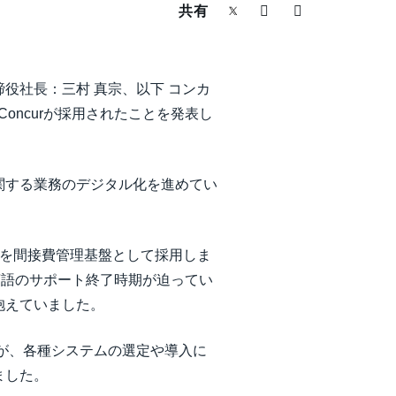
共有
役社長：三村 真宗、以下 コンカ
oncurが採用されたことを発表し
関する業務のデジタル化を進めてい
rを間接費管理基盤として採用しま
言語のサポート終了時期が迫ってい
抱えていました。
たが、各種システムの選定や導入に
ました。