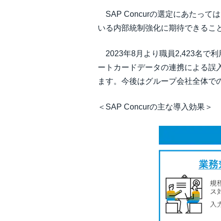
SAP Concurの選定にあた
いる内部統制強化に期待できるこ
2023年8月より職員2,423名
ートカードデータの連携による誤
ます。今後はグループ会社全体で
＜SAP Concurの主な導入効果＞