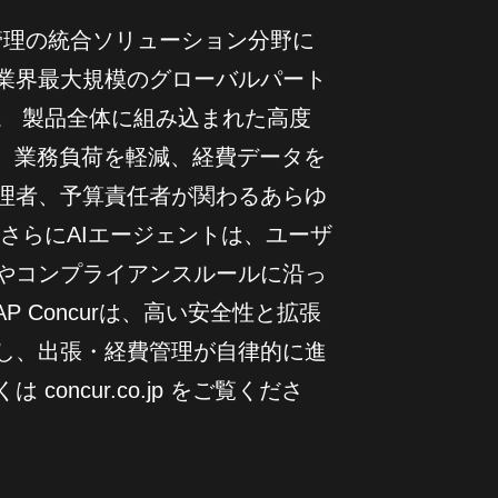
求書管理の統合ソリューション分野に
業界最大規模のグローバルパート
。 製品全体に組み込まれた高度
し、業務負荷を軽減、経費データを
理者、予算責任者が関わるあらゆ
さらにAIエージェントは、ユーザ
やコンプライアンスルールに沿っ
 Concurは、高い安全性と拡張
し、出張・経費管理が自律的に進
oncur.co.jp をご覧くださ