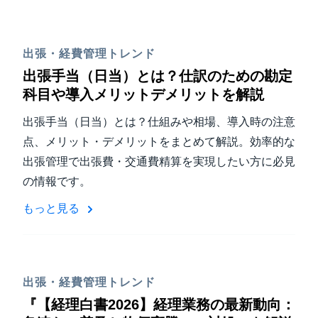
出張・経費管理トレンド
出張手当（日当）とは？仕訳のための勘定
科目や導入メリットデメリットを解説
出張手当（日当）とは？仕組みや相場、導入時の注意
点、メリット・デメリットをまとめて解説。効率的な
出張管理で出張費・交通費精算を実現したい方に必見
の情報です。
もっと見る
出張・経費管理トレンド
『【経理白書2026】経理業務の最新動向：