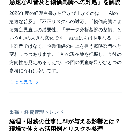
急速なAI普及と物価高騰への対処』を解説
2026年度の経理白書から浮かび上がるのは、「AIの
急速な普及」「不正リスクへの対応」「物価高騰によ
る規定見直しの必要性」「データ分析基盤の整備」と
いう4つの大きな変化です。 経理はもはや単なるコス
ト部門ではなく、企業価値の向上を担う戦略部門へと
変わりつつあります。自社の現在地を把握し、今後の
方向性を見定めるうえで、今回の調査結果がひとつの
参考になれば幸いです。
もっと見る
出張・経費管理トレンド
経理・財務の仕事にAIが与える影響とは？
現場で使える活用例とリスクを整理