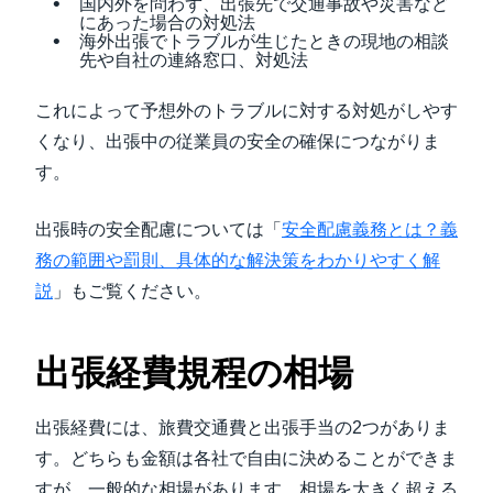
国内外を問わず、出張先で交通事故や災害など
にあった場合の対処法
海外出張でトラブルが生じたときの現地の相談
先や自社の連絡窓口、対処法
これによって予想外のトラブルに対する対処がしやす
くなり、出張中の従業員の安全の確保につながりま
す。
出張時の安全配慮については「
安全配慮義務とは？義
務の範囲や罰則、具体的な解決策をわかりやすく解
説
」もご覧ください。
出張経費規程の相場
出張経費には、旅費交通費と出張手当の2つがありま
す。どちらも金額は各社で自由に決めることができま
すが、一般的な相場があります。相場を大きく超える