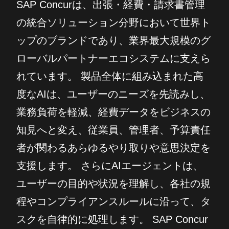
SAP Concurは、出張・経費・請求書管理
の統合ソリューション分野において世界ト
ップのブランドであり、業界最大規模のグ
ローバルパートナーエコシステムに支えら
れています。 製品全体に組み込まれた高
度なAIは、ユーザーのニーズを先読みし、
業務負荷を軽減、経費データをビジネスの
知見へと変え、従業員、管理者、予算責任
者が関わるあらゆるやり取りや意思決定を
支援します。 さらにAIエージェントは、
ユーザーの目的や状況を理解し、各社の規
程やコンプライアンスルールに沿って、タ
スクを自律的に処理します。 SAP Concur