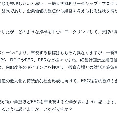
て頭を整理したいと思い、一橋大学財務リーダシップ・プログ
、結果であり、企業価値の観点から経営を考えられる経験を得
ましたが、どのような指標を中心にモニタリングして、実際の
。
スシーンにより、重視する指標はもちろん異なりますが、一番重
PS、ROICやPER、PBRなど様々ですね。経営計画は企業
つ、内部改革のタイミングを押さえ、投資市場との対話と施策
価値の最大化と持続的な社会形成に向けて、ESG経営の観点も
が近い業態ほどESGを重要視する企業が多いように思います
あるように思いますが、いかがですか？