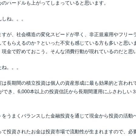
心のハードルも上がってしまっていると思います。
んしね。。。
ますが、社会構造の変化スピードが早く、非正規雇用やフリー
してもらえるのか？といった不安も感じている方も多いと思い
、現金で貯めておこう。そんな消費行動が現れているのだと思
たね。。。
実は長期間の積立投資は個人の資産形成に最も効果的と言われ
資ができ、6,000本以上の投資信託から長期間運用にふさわし
トをうまくバランスした金融投資を通じて現金から投資の活動
って投資されたお金は投資市場で流動性が生まれますので、必