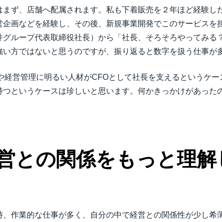
はまず、店舗へ配属されます。私も下着販売を２年ほど経験し
経営企画などを経験し、その後、新規事業開発でこのサービスを
井グループ代表取締役社長）から「社長、そろそろやってみる
強い方ではないと思うのですが、振り返ると数字を扱う仕事が
や経営管理に明るい人材がCFOとして社長を支えるというケ
持つというケースは珍しいと思います。何かきっかけがあった
営との関係をもっと理解
時、作業的な仕事が多く、自分の中で経営との関係性が少し希