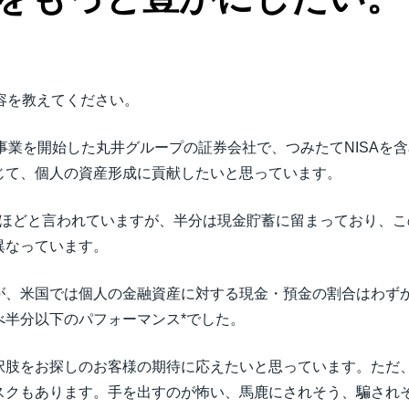
内容を教えてください。
8年8月に事業を開始した丸井グループの証券会社で、つみたてNIS
じて、個人の資産形成に貢献したいと思っています。
兆円ほどと言われていますが、半分は現金貯蓄に留まっており、
異なっています。
、米国では個人の金融資産に対する現金・預金の割合はわずか、
べ半分以下のパフォーマンス*でした。
択肢をお探しのお客様の期待に応えたいと思っています。ただ
スクもあります。手を出すのが怖い、馬鹿にされそう、騙され