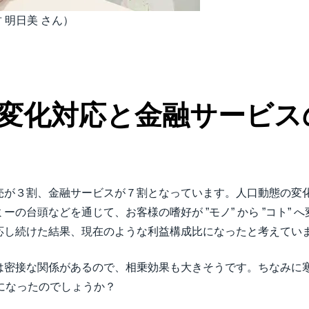
寒竹 明日美 さん）
変化対応と金融サービス
売が３割、金融サービスが７割となっています。人口動態の変化
の台頭などを通じて、お客様の嗜好が ”モノ” から ”コト”
応し続けた結果、現在のような利益構成比になったと考えてい
お金” は密接な関係があるので、相乗効果も大きそうです。ちなみ
ことになったのでしょうか？