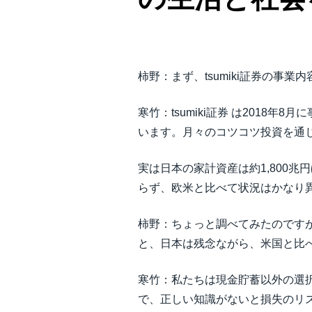
柿野：まず、tsumiki証券の事業
寒竹：tsumiki証券 は201
います。月々のコツコツ投資を通
実は日本の家計資産は約1,800
らず、欧米と比べて状況はかなり
柿野：ちょっと調べてみたのですが
と、日本は残念ながら、米国と比
寒竹：私たちは現金貯蓄以外の選
で、正しい知識がないと損失のリ