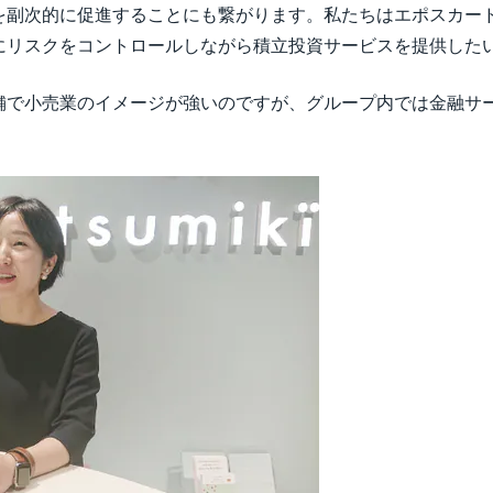
を副次的に促進することにも繋がります。私たちはエポスカー
にリスクをコントロールしながら積立投資サービスを提供した
舗で小売業のイメージが強いのですが、グループ内では金融サ