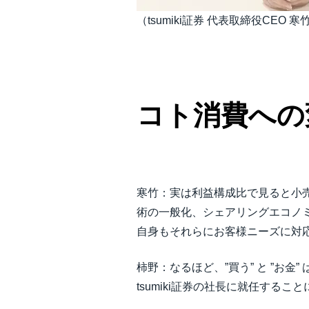
（tsumiki証券 代表取締役CEO 
コト消費への
寒竹：実は利益構成比で見ると小
術の一般化、シェアリングエコノミー
自身もそれらにお客様ニーズに対
柿野：なるほど、”買う” と ”
tsumiki証券の社長に就任する