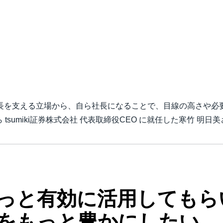
Belgium (English)
España (Español)
Norway (English)
社長を支える立場から、自ら社長になることで、目線の高さや必
tsumiki証券株式会社 代表取締役CEO に就任した寒竹 明
っと有効に活用してもら
をもっと豊かにしたい。