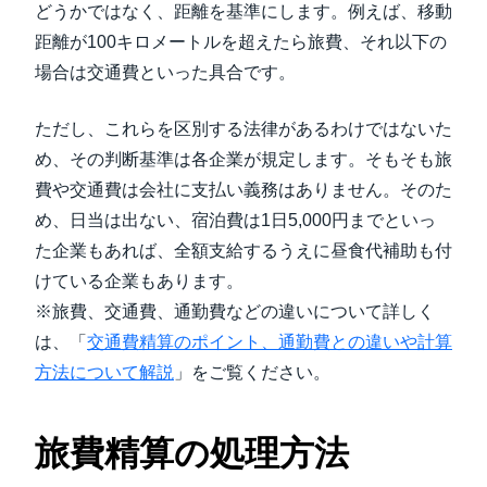
どうかではなく、距離を基準にします。例えば、移動
距離が100キロメートルを超えたら旅費、それ以下の
場合は交通費といった具合です。
ただし、これらを区別する法律があるわけではないた
め、その判断基準は各企業が規定します。そもそも旅
費や交通費は会社に支払い義務はありません。そのた
め、日当は出ない、宿泊費は1日5,000円までといっ
た企業もあれば、全額支給するうえに昼食代補助も付
けている企業もあります。
※旅費、交通費、通勤費などの違いについて詳しく
は、「
交通費精算のポイント、通勤費との違いや計算
方法について解説
」をご覧ください。
旅費精算の処理方法