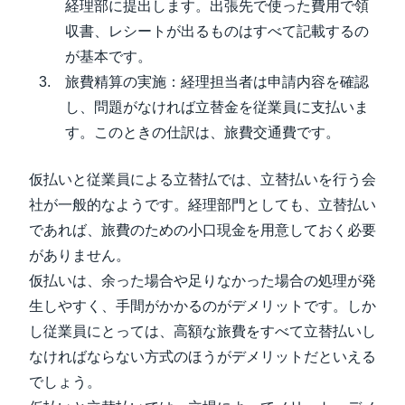
経理部に提出します。出張先で使った費用で領
収書、レシートが出るものはすべて記載するの
が基本です。
旅費精算の実施：経理担当者は申請内容を確認
し、問題がなければ立替金を従業員に支払いま
す。このときの仕訳は、旅費交通費です。
仮払いと従業員による立替払では、立替払いを行う会
社が一般的なようです。経理部門としても、立替払い
であれば、旅費のための小口現金を用意しておく必要
がありません。
仮払いは、余った場合や足りなかった場合の処理が発
生しやすく、手間がかかるのがデメリットです。しか
し従業員にとっては、高額な旅費をすべて立替払いし
なければならない方式のほうがデメリットだといえる
でしょう。