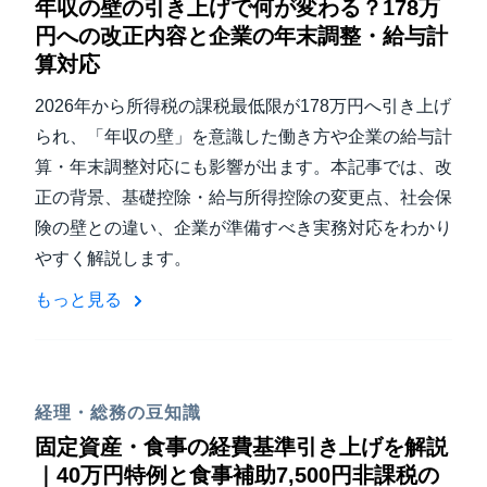
年収の壁の引き上げで何が変わる？178万
円への改正内容と企業の年末調整・給与計
算対応
2026年から所得税の課税最低限が178万円へ引き上げ
られ、「年収の壁」を意識した働き方や企業の給与計
算・年末調整対応にも影響が出ます。本記事では、改
正の背景、基礎控除・給与所得控除の変更点、社会保
険の壁との違い、企業が準備すべき実務対応をわかり
やすく解説します。
もっと見る
経理・総務の豆知識
固定資産・食事の経費基準引き上げを解説
｜40万円特例と食事補助7,500円非課税の