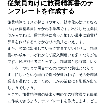
従業員向けに旅費精算書のテ
ンプレートを作成する
旅費精算でミスが起こりやすく、効率化の妨げとなる
のは旅費精算書にかかわる業務です。出張した従業員
側からすれば、通常業務に戻った忙しい最中に旅費精
算書を作成するのはかなりの負担といえます。
また、頻繁に出張している従業員でない限りは、精算
書の作成ルールがわからず記入間違いも多くなりがち
です。経理担当者にとっても、精算書と領収書、レシ
ートを一つひとつ照合するのは大きな負担となりま
す。忙しいという理由で提出が遅れれば、その分精算
業務も遅れてしまうため、ほかの業務にも影響が出て
しまうでしょう。
そこで、旅費精算書の提出が初めての従業員でも簡単
に作成できるよう、テンプレートを作成します。どこ