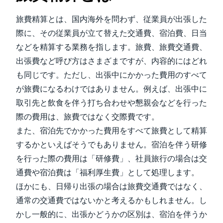
旅費精算とは、国内海外を問わず、従業員が出張した
際に、その従業員が立て替えた交通費、宿泊費、日当
などを精算する業務を指します。旅費、旅費交通費、
出張費など呼び方はさまざまですが、内容的にはどれ
も同じです。ただし、出張中にかかった費用のすべて
が旅費になるわけではありません。例えば、出張中に
取引先と飲食を伴う打ち合わせや懇親会などを行った
際の費用は、旅費ではなく交際費です。
また、宿泊先でかかった費用をすべて旅費として精算
するかといえばそうでもありません。宿泊を伴う研修
を行った際の費用は「研修費」、社員旅行の場合は交
通費や宿泊費は「福利厚生費」として処理します。
ほかにも、日帰り出張の場合は旅費交通費ではなく、
通常の交通費ではないかと考えるかもしれません。し
かし一般的に、出張かどうかの区別は、宿泊を伴うか