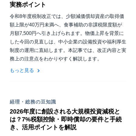
実務ポイント
令和8年度税制改正では、少額減価償却資産の取得価
額上限が40万円未満へ、食事補助の非課税限度額が
月額7,500円へ引き上げられます。物価上昇を背景に
した今回の見直しは、中小企業の設備投資や福利厚生
制度の運用に直結します。本記事では、改正内容と実
務上の注意点をわかりやすく解説します。
もっと見る
経理・総務の豆知識
2026年度に創設される大規模投資減税と
は？7%税額控除・即時償却の要件と手続
き、活用ポイントを解説