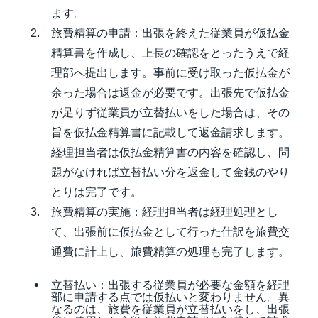
ます。
旅費精算の申請：出張を終えた従業員が仮払金
精算書を作成し、上長の確認をとったうえで経
理部へ提出します。事前に受け取った仮払金が
余った場合は返金が必要です。出張先で仮払金
が足りず従業員が立替払いをした場合は、その
旨を仮払金精算書に記載して返金請求します。
経理担当者は仮払金精算書の内容を確認し、問
題がなければ立替払い分を返金して金銭のやり
とりは完了です。
旅費精算の実施：経理担当者は経理処理とし
て、出張前に仮払金として行った仕訳を旅費交
通費に計上し、旅費精算の処理も完了します。
立替払い：出張する従業員が必要な金額を経理
部に申請する点では仮払いと変わりません。異
なるのは、旅費を従業員が立替払いをし、出張