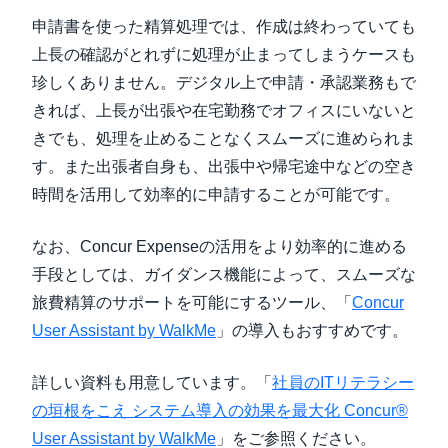
申請書を使った精算処理では、作成は終わっていても
上長の確認がとれずに処理が止まってしまうケースも
珍しくありません。デジタル上で申請・承認業務もで
きれば、上長が出張や在宅勤務でオフィスにいないと
きでも、処理を止めることなくスムーズに進められま
す。また出張者自身も、出張中や帰宅途中などの空き
時間を活用して効率的に申請することが可能です。
なお、Concur Expenseの活用をより効率的に進める
手段としては、ガイダンス機能によって、スムーズな
旅費精算のサポートを可能にするツール、「
Concur
User Assistant by WalkMe
」の導入もおすすめです。
詳しい資料も用意しています。「
社員のITリテラシー
の垣根をこえ システム導入の効果を最大化 Concur®
User Assistant by WalkMe
」をご参照ください。