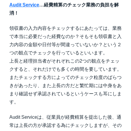
Audit Service
…経費精算のチェック業務の負担を解
消！
領収書の入力内容をチェックするにあたっては、業務
で本当に必要だった経費なのか？そもそも領収書と入
力内容の金額や日付等が間違っていないか？という２
つの観点でチェックを行っているといいます。
上長と経理担当者がそれぞれこの2つの観点をチェッ
クすると、それだけでも多くの時間を要しています。
またチェックする方によってのチェック粒度のばらつ
きがあったり、また上長の方だと繁忙期には中身をあ
まり確認せず承認されているというケースも耳にしま
す。
Audit Serviceは、従業員が経費精算を提出した後、通
常は上長の方が承認する為にチェックしますが、その