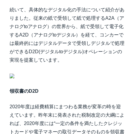
続いて、具体的なデジタル化の手法について紹介があ
りました。従来の紙で受領して紙で処理するA2A（ア
ナログtoアナログ）の世界から、紙で受領して電子化
するA2D（アナログtoデジタル）を経て、コンカーで
は最終的にはデジタルデータで受領しデジタルで処理
ができるD2D(デジタルtoデジタル)オペレーションの
実現を提案しています。
領収書のD2D
2020年度は経費精算にまつわる業務が変革の時を迎
えています。昨年末に発表された税制改定の大綱によ
れば、2020年度には“一定の条件を満たしたクレジッ
トカードや電子マネーの取引データそのものを領収書