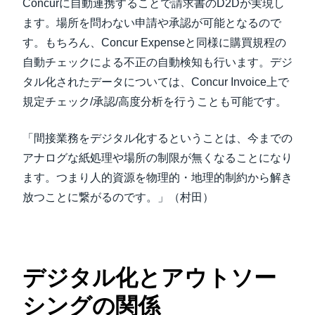
Concurに自動連携することで請求書のD2Dが実現し
ます。場所を問わない申請や承認が可能となるので
す。もちろん、Concur Expenseと同様に購買規程の
自動チェックによる不正の自動検知も行います。デジ
タル化されたデータについては、Concur Invoice上で
規定チェック/承認/高度分析を行うことも可能です。
「間接業務をデジタル化するということは、今までの
アナログな紙処理や場所の制限が無くなることになり
ます。つまり人的資源を物理的・地理的制約から解き
放つことに繋がるのです。」（村田）
デジタル化とアウトソー
シングの関係