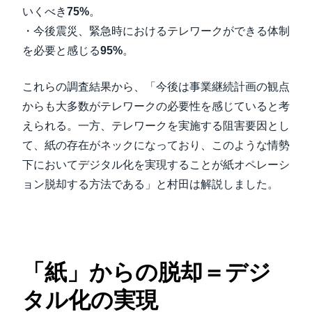
いくべき
75%
。
・今後震災、緊急時におけるテレワークができる体制
を必要と感じる
95%
。
これらの調査結果から、「今後は事業継続計画の観点
からも大多数がテレワークの必要性を感じていると考
えられる。一方、テレワークを実施する阻害要因とし
て、紙の存在がネックになっており、このような情勢
下においてデジタル化を実現することが紙オペレーシ
ョン脱却する方法である」と村田は解説しました。
「紙」からの脱却＝デジ
タル化の実現