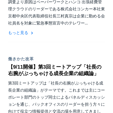
調査より原因はペーパーワークとハンコ 出張経費管
理クラウドのリーダーである株式会社コンカー本社東
京都中央区代表取締役社長三村真宗は企業に勤める会
社員名を対象に緊急事態宣言中のテレワー...
もっと見る
働きかた改革
【9/11開催】第3回ミートアップ「社長の
右腕がぶっちゃける成長企業の組織論」
第3回ミートアップは「社長の右腕がぶっちゃける成
長企業の組織論」がテーマです。これまでは主にコー
ポレート部門のトップ同士によるパネルディスカッシ
ョンを通じ、バックオフィスのリーダーを担う方々に
向けて役立つ情報提供と交流の場を用意してきまし