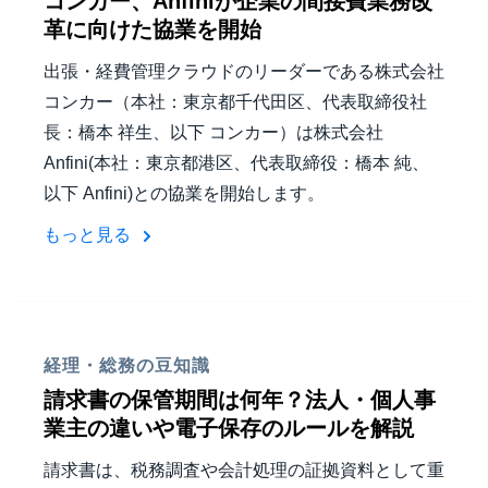
コンカー、Anfiniが企業の間接費業務改
革に向けた協業を開始
出張・経費管理クラウドのリーダーである株式会社
コンカー（本社：東京都千代田区、代表取締役社
長：橋本 祥生、以下 コンカー）は株式会社
Anfini(本社：東京都港区、代表取締役：橋本 純、
以下 Anfini)との協業を開始します。
もっと見る
経理・総務の豆知識
請求書の保管期間は何年？法人・個人事
業主の違いや電子保存のルールを解説
請求書は、税務調査や会計処理の証拠資料として重