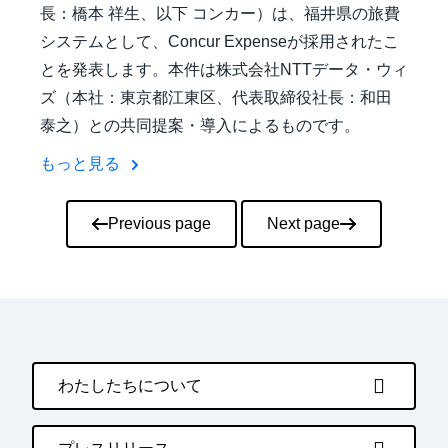
長：橋本 祥生、以下 コンカー）は、福井県の旅費
システムとして、Concur Expenseが採用されたこ
とを発表します。本件は株式会社NTTデータ・ウィ
ズ（本社：東京都江東区、代表取締役社長：和田
泰之）との共同提案・導入によるものです。
もっと見る
Pagination
Previous page
Next page
わたしたちについて