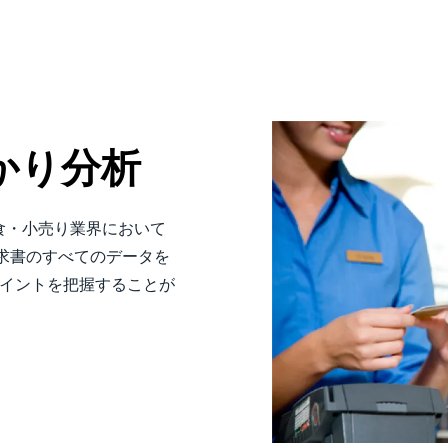
かり分析
食・小売り業界において
求書のすべてのデータを
ポイントを把握することが