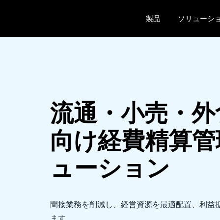
Skip to main content
製品
ソリューシ
流通・小売・外
向け経費精算管
ューション
間接業務を削減し、経営資源を最適配置、利益
ます。