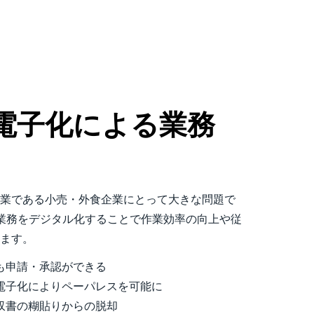
電子化による業務
業である小売・外食企業にとって大きな問題で
は間接業務をデジタル化することで作業効率の向上や従
します。
も申請・承認ができる
電子化によりペーパレスを可能に
収書の糊貼りからの脱却