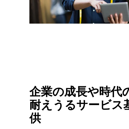
企業の成長や時代
耐えうるサービス
供