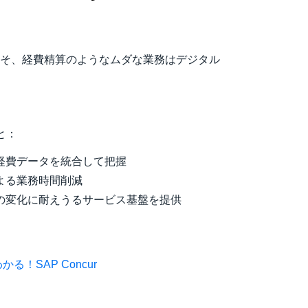
そ、経費精算のようなムダな業務はデジタル
こと：
経費データを統合して把握
よる業務時間削減
の変化に耐えうるサービス基盤を提供
かる！SAP Concur