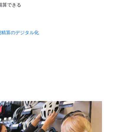
精算できる
費精算のデジタル化