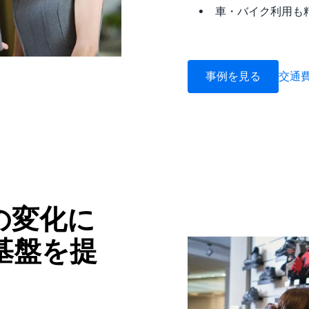
車・バイク利用も
事例を見る
交通
の変化に
基盤を提