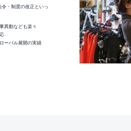
法令・制度の改正といっ
人事異動なども楽々
対応
ローバル展開の実績