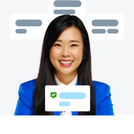
Finland (English)
Belgium (English)
España (Español)
Norway (English)