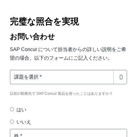
完璧な照合を実現
お問い合わせ
SAP Concur について担当者からの詳しい説明をご希
望の場合、以下のフォームにご記入ください。
Previous Concur User
以前の勤務先で SAP Concur 製品を使ったことはありますか？
はい
いいえ