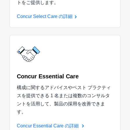
トをご提供します。
Concur Select Care の詳細
Concur Essential Care
構成に関するアドバイスやベスト プラクティ
スを提供できる 1 名または複数のコンサルタ
ントを活用して、製品の採用を改善できま
す。
Concur Essential Care の詳細