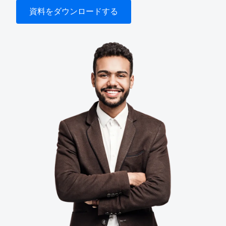
資料をダウンロードする
Finland (English)
Belgium (English)
España (Español)
Norway (English)