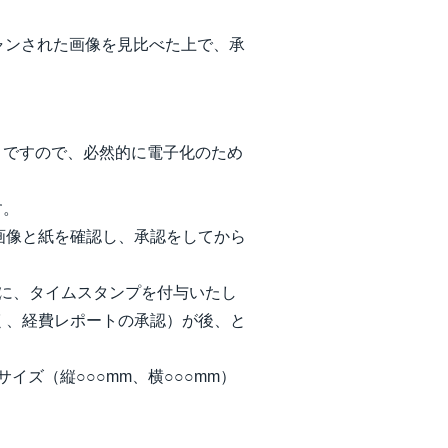
ャンされた画像を見比べた上で、承
。ですので、必然的に電子化のため
す。
画像と紙を確認し、承認をしてから
に、タイムスタンプを付与いたし
く、経費レポートの承認）が後、と
ズ（縦○○○mm、横○○○mm）