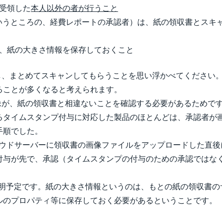
受領した
本人以外の者が行うこと
いうところの、経費レポートの承認者）は、紙の領収書とスキ
、紙の大きさ情報を保存しておくこと
し、まとめてスキャンしてもらうことを思い浮かべてください
ることが多くなると考えられます。
像が、紙の領収書と相違ないことを確認する必要があるためで
るタイムスタンプ付与に対応した製品のほとんどは、承認者が
手順でした。
ウドサーバーに領収書の画像ファイルをアップロードした直後
付与が先で、承認（タイムスタンプの付与のための承認ではな
明予定です。紙の大きさ情報というのは、もとの紙の領収書のサイ
ルのプロパティ等に保存しておく必要があるということです。