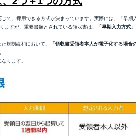
、2つ＋1つの方式
応じて、採用できる方式が決まっています。実際には、「早期
ありますが、重要書類とされている
領収書は、
「早期入力方式」
された規制緩和において、
「領収書受領者本人が電子化する場合の
。
になります。