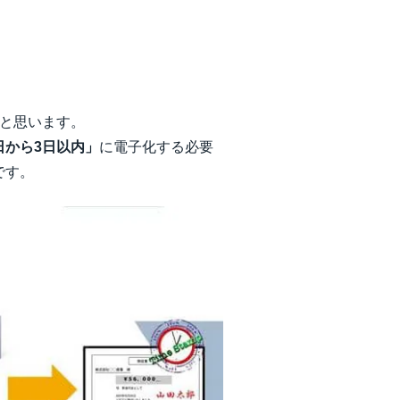
と思います。
日から3日以内」
に電子化する必要
です。