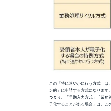
この「特に速やかに行う方式」は
ン的」に申請する方式になります
つまり、
「早期入力方式」「業務
子化することがある場合」は、こ