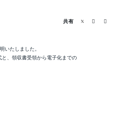
共有
明いたしました。
式と、領収書受領から電子化までの