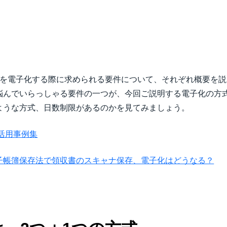
Belgium (English)
España (Español)
Norway (English)
を電子化する際に求められる要件について、それぞれ概要を説
悩んでいらっしゃる要件の一つが、今回ご説明する電子化の方
ような方式、日数制限があるのかを見てみましょう。
活用事例集
子帳簿保存法で領収書のスキャナ保存、電子化はどうなる？