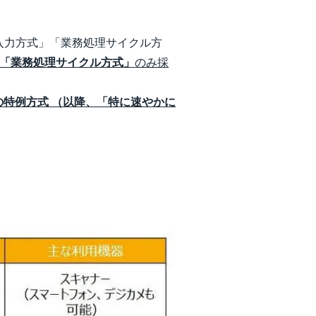
入力方式」「業務処理サイクル方
「業務処理サイクル方式」
のみ採
特例方式 （以降、「特に速やかに