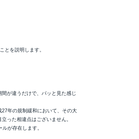
うことを説明します。
期間が違うだけで、パッと見た感じ
27年の規制緩和において、その大
目立った相違点はございません。
ールが存在します。