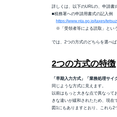
詳しくは、以下のURLの、申請書
■税務署への申請用書式の記入例
https://www.nta.go.jp/taxes/tetsu
※「受領者等による読取」という
では、2つの方式のどちらを選べ
2つの方式の特徴
「早期入力方式」「業務処理サイ
同じような方式に見えます。
以前はもっと大きな点で異なって
きな違いが緩和されたため、現在
図1にもありますとおり、これら