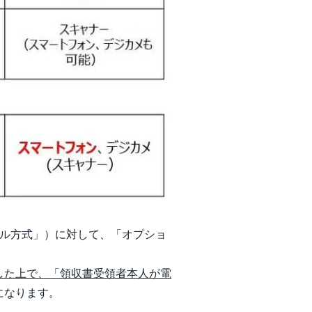
クル方式」）に対して、「オプショ
した上で、「領収書受領者本人が電
になります。