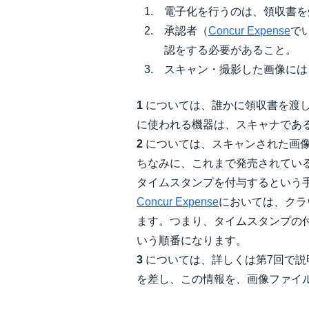
電子化を行うのは、領収書を
承認者（
Concur Expense
で
認をする必要があること。
スキャン・撮影した画像には
1
については、誰かに領収書を渡
に使われる機器は、スキャナであ
2
については、スキャンされた画
ちなみに、これまで発売されてい
タイムスタンプを付与するという
Concur Expense
においては、クラ
ます。つまり、タイムスタンプの
いう順番になります。
3
については、詳しくは第7回で説
を差し、この情報を、画像ファイ