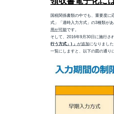
領収書電子化には
国税関係書類の中でも、重要度に
式」「適時入力方式」の3種類が
用が可能
です。
そして、2016年9月30日に施行
行う方式」) 」
が追加
になりました
一覧にしますと、以下の図の通り