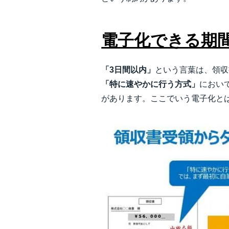
電子化できる期
「3日間以内」
という言葉は、領収
「特に速やかに行う方式」
におい
があります。ここでいう電子化と