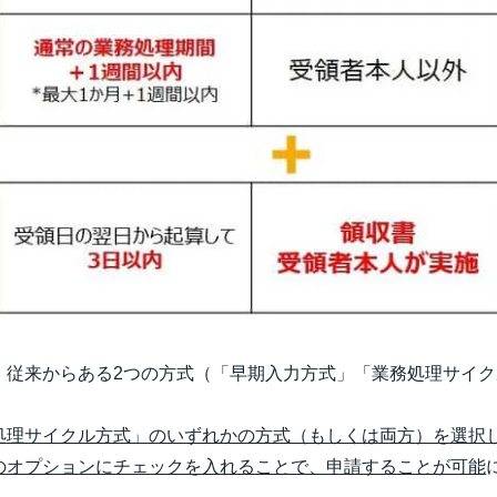
、従来からある2つの方式（「早期入力方式」「業務処理サイ
。
処理サイクル方式」のいずれかの方式（もしくは両方）を選択
のオプションにチェックを入れることで、申請することが可能