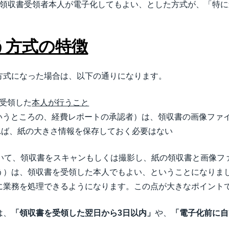
、領収書受領者本人が電子化してもよい、とした方式が、「特
う方式の特徴
方式になった場合は、以下の通りになります。
受領した
本人が行うこと
いうところの、経費レポートの承認者）は、領収書の画像ファ
れば、紙の大きさ情報を保存しておく必要はない
おいて、領収書をスキャンもしくは撮影し、紙の領収書と画像フ
う）は、領収書を受領した本人でもよい、ということになりま
に業務を処理できるようになります。この点が大きなポイント
は、
「領収書を受領した翌日から3日以内」
や、
「電子化前に自