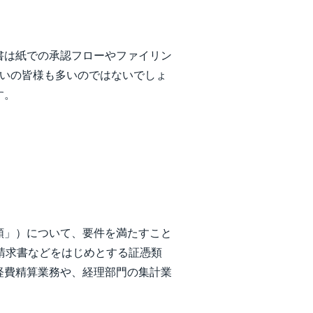
書は紙での承認フローやファイリン
思いの皆様も多いのではないでしょ
す。
類」）について、要件を満たすこと
、請求書などをはじめとする証憑類
経費精算業務や、経理部門の集計業