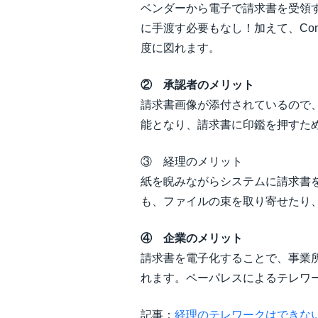
ベンダーから電子で請求書を受領
に手渡す必要もなし！加えて、Con
度に図れます。
② 承認者のメリット
請求書画像が添付されているので
能となり、請求書に印鑑を押すた
③ 経理のメリット
紙を睨みながらシステムに請求書
も、ファイルの束を取り寄せたり
④ 企業のメリット
請求書を電子化することで、事業
れます。ペーパレスによるテレワ
記事：
経理のテレワークはできな