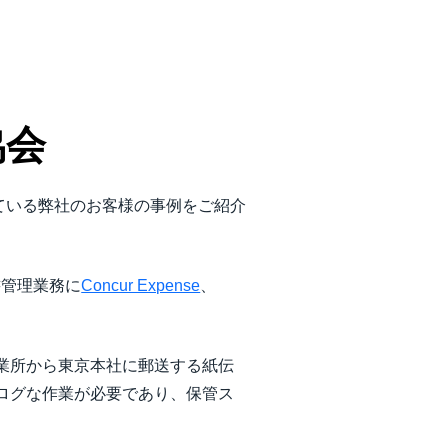
協会
ている弊社のお客様の事例をご紹介
書管理業務に
Concur Expense
、
業所から東京本社に郵送する紙伝
ログな作業が必要であり、保管ス