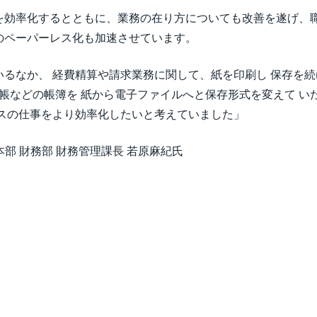
を効率化するとともに、業務の在り方についても改善を遂げ、
のペーパーレス化も加速させています。
るなか、 経費精算や請求業務に関して、紙を印刷し 保存を
や元帳などの帳簿を 紙から電子ファイルへと保存形式を変えて 
ィスの仕事をより効率化したいと考えていました」
本部 財務部 財務管理課長 若原麻紀氏