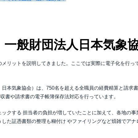
： 一般財団法人日本気象
のメリットを説明してきました。ここでは実際に電子化を行っ
日本気象協会）は、750名を超える全職員の経費精算と請求
領収書や請求書の電子帳簿保存法対応を行っています。
ェックする 担当者の負担が増していたことに加えて、各地の事
うした証憑書類の整理も糊付け やファイリングなど煩雑でアナ