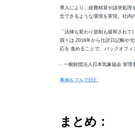
導入により、経費精算や請求処理
念できるような環境を実現。社内
「法律も変わり規制も緩和されてい
我々は 2016年から仕訳日記帳
応を 進めることで、バックオフ
- 一般財団法人日本気象協会 管理
事例をフルで読む
まとめ：