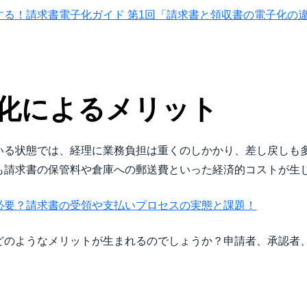
する！請求書電子化ガイド 第1回「請求書と領収書の電子化の
化によるメリット
いる状態では、経理に業務負担は重くのしかかり、差し戻しも
も請求書の保管料や倉庫への郵送費といった経済的コストが生
必要？請求書の受領や支払いプロセスの実態と課題！
どのようなメリットが生まれるのでしょうか？申請者、承認者