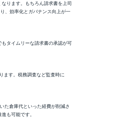
くなります。もちろん請求書を上司
もあり、効率化とガバナンス向上が一
でもタイムリーな請求書の承認が可
ります。税務調査など監査時に
ていた倉庫代といった経費が削減さ
推進も可能です。