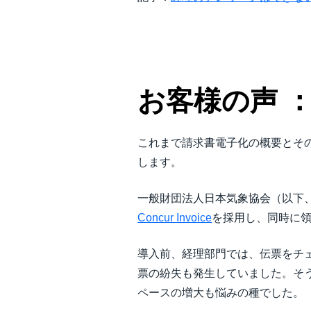
お客様の声 
これまで請求書電子化の概要とそ
します。
一般財団法人日本気象協会（以下、
Concur Invoice
を採用し、同時に
導入前、経理部門では、伝票をチ
票の紛失も発生していました。そ
ペースの増大も悩みの種でした。