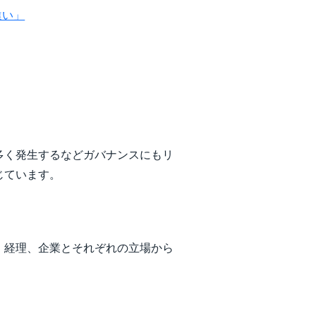
違い」
多く発生するなどガバナンスにもリ
じています。
、経理、企業とそれぞれの立場から