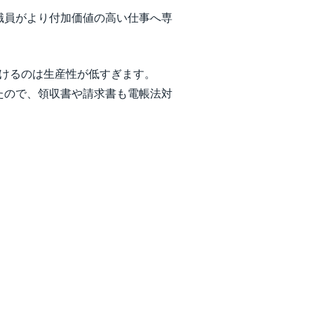
職員がより付加価値の高い仕事へ専
続けるのは生産性が低すぎます。
いたので、領収書や請求書も電帳法対