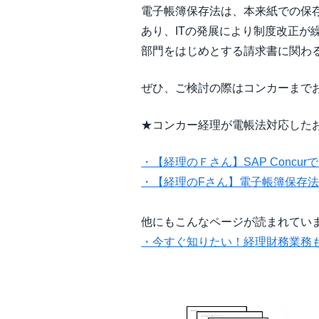
電子帳簿保存法は、本来紙での保
あり、ITの発展により制度改正
部門をはじめとする請求書に関わ
ぜひ、ご検討の際はコンカーまで
★コンカー経理が電帳法対応した
・【経理のＦさん】SAP Conc
・【経理のFさん】電子帳簿保存
他にもこんなページが読まれてい
・今すぐ知りたい！経理財務業務