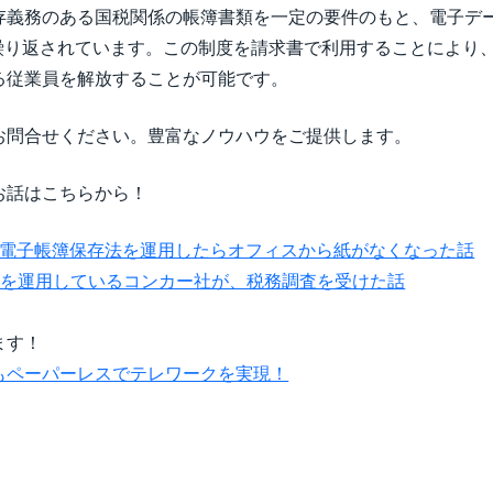
存義務のある国税関係の帳簿書類を一定の要件のもと、電子デ
が繰り返されています。この制度を請求書で利用することにより
る従業員を解放することが可能です。
お問合せください。豊富なノウハウをご提供します。
お話はこちらから！
urで電子帳簿保存法を運用したらオフィスから紙がなくなった話
法を運用しているコンカー社が、税務調査を受けた話
ます！
もペーパーレスでテレワークを実現！