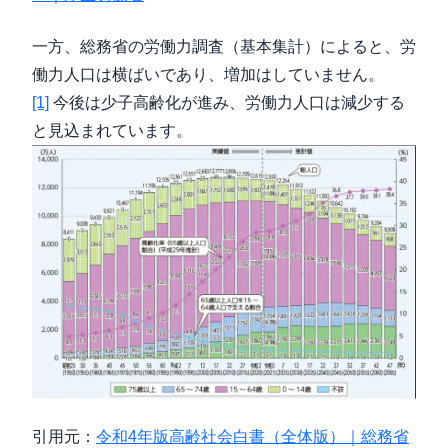
一方、総務省の労働力調査（基本集計）によると、労
働力人口は横ばいであり、増加はしていません。
[1]
今後は少子高齢化が進み、労働力人口は減少する
と見込まれています。
引用元：
令和4年版高齢社会白書（全体版）｜総務省