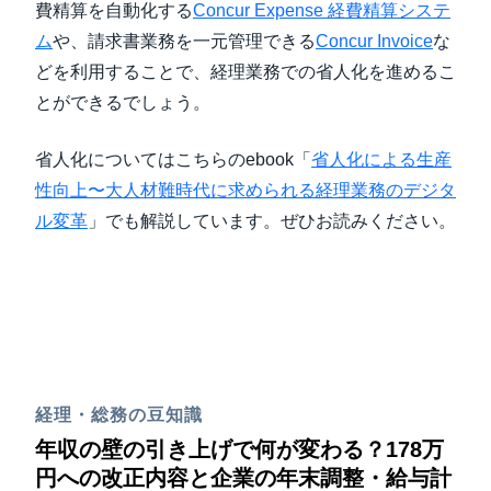
費精算を自動化する
Concur Expense
経費精算システ
ム
や、請求書業務を一元管理できる
Concur Invoice
な
どを利用することで、経理業務での省人化を進めるこ
とができるでしょう。
省人化についてはこちらのebook「
省人化による生産
性向上〜大人材難時代に求められる経理業務のデジタ
ル変革
」でも解説しています。ぜひお読みください。
経理・総務の豆知識
年収の壁の引き上げで何が変わる？178万
円への改正内容と企業の年末調整・給与計