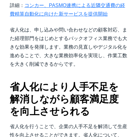
詳細：
コンカー、PASMO連携による近隣交通費の経
費精算自動化に向けた新サービスを提供開始
省人化は、申し込みや問い合わせなどの顧客対応、ま
た経理部門をはじめとするバックオフィス業務でも大
きな効果を発揮します。業務の見直しやデジタル化を
進めることで、大きな業務効率化を実現し、作業工数
を大きく削減できるからです。
省人化により人手不足を
解消しながら顧客満足度
を向上させられる
省人化を行うことで、企業の人手不足を解消して生産
性を向上させることができます。省人化について、