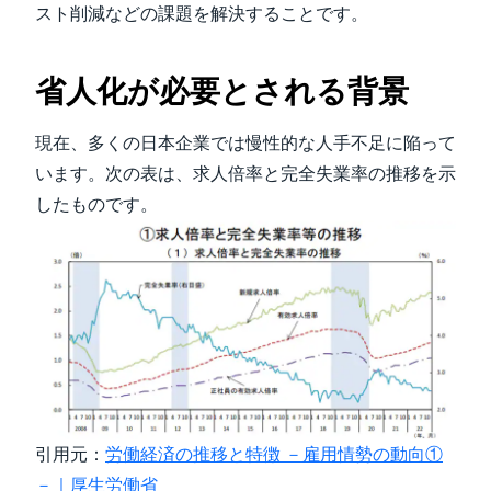
スト削減などの課題を解決することです。
省人化が必要とされる背景
現在、多くの日本企業では慢性的な人手不足に陥って
います。次の表は、求人倍率と完全失業率の推移を示
したものです。
引用元：
労働経済の推移と特徴 －雇用情勢の動向
①
－｜厚生労働省