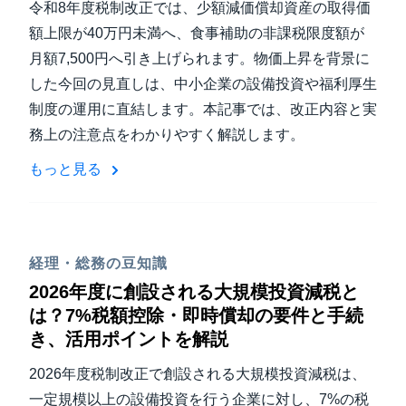
令和8年度税制改正では、少額減価償却資産の取得価
額上限が40万円未満へ、食事補助の非課税限度額が
月額7,500円へ引き上げられます。物価上昇を背景に
した今回の見直しは、中小企業の設備投資や福利厚生
制度の運用に直結します。本記事では、改正内容と実
務上の注意点をわかりやすく解説します。
もっと見る
経理・総務の豆知識
2026年度に創設される大規模投資減税と
は？7%税額控除・即時償却の要件と手続
き、活用ポイントを解説
2026年度税制改正で創設される大規模投資減税は、
一定規模以上の設備投資を行う企業に対し、7%の税