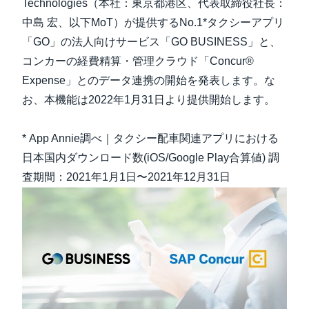
Technologies（本社：東京都港区、代表取締役社長：
中島 宏、以下MoT）が提供するNo.1*タクシーアプリ
「GO」の法人向けサービス「GO BUSINESS」と、
コンカーの経費精算・管理クラウド「Concur®
Expense」とのデータ連携の開始を発表します。な
お、本機能は2022年1月31日より提供開始します。
* App Annie調べ｜タクシー配車関連アプリにおける
日本国内ダウンロード数(iOS/Google Play合算値) 調
査期間：2021年1月1日〜2021年12月31日