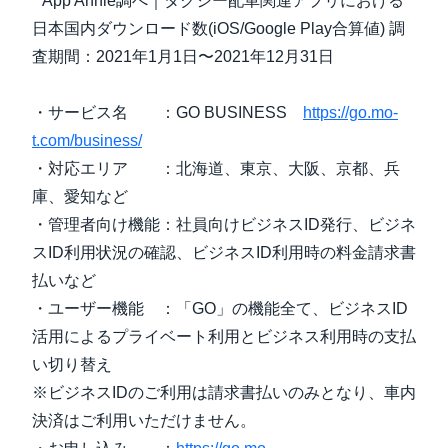
* App Annie調べ｜タクシー配車関連アプリにおける
日本国内ダウンロード数(iOS/Google Play合算値) 調
査期間：2021年1月1日〜2021年12月31日
・サービス名 ：GO BUSINESS
https://go.mo-
t.com/business/
・対応エリア ：北海道、東京、大阪、京都、兵
庫、愛知など
・管理者向け機能：社員向けビジネスID発行、ビジネ
スID利用状況の確認、ビジネスID利用時の料金請求書
払いなど
・ユーザー機能 ：「GO」の機能全て、ビジネスID
活用によるプライベート利用とビジネス利用時の支払
い切り替え
※ビジネスIDのご利用は請求書払いのみとなり、車内
決済はご利用いただけません。