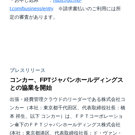
・お申し込み ：
https://go.mo-
t.com/business/entry
※請求書払いのご利用には所
定の審査があります。
プレスリリース
コンカー、FPTジャパンホールディングス
との協業を開始
出張・経費管理クラウドのリーダーである株式会社コ
ンカー（本社：東京都千代田区、代表取締役社長：橋
本 祥生、以下 コンカー）は、ＦＰＴコーポレーショ
ン傘下のＦＰＴジャパンホールディングス株式会社
(本社：東京都港区、代表取締役社長：ド・ヴァン・