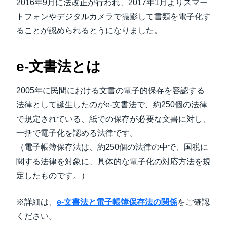
2016年9月に法改正が行われ、2017年1月よりスマー
トフォンやデジタルカメラで撮影して書類を電子化す
ることが認められるとうになりました。
e-文書法​とは
2005年に民間における文書の電子的保存を容認する
法律として誕生したのがe-文書法で、約250個の法律
で規定されている、紙での保存が必要な文書に対し、
一括で電子化を認める法律です。
（電子帳簿保存法は、約250個の法律の中で、国税に
関する法律を対象に、具体的な電子化の対応方法を規
定したものです。）
※詳細は、
e-文書法と電子帳簿保存法の関係​
をご確認
ください。