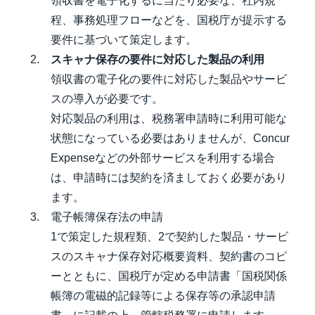
領収書を電子化するに当たり必要な、社内規
程、事務処理フローなどを、国税庁が提示する
要件に基づいて策定します。
スキャナ保存の要件に対応した製品の利用
領収書の電子化の要件に対応した製品やサービ
スの導入が必要です。
対応製品の利用は、税務署申請時に利用可能な
状態になっている必要はありませんが、Concur
Expenseなどの外部サービスを利用する場合
は、申請時には契約を済ましておく必要があり
ます。
電子帳簿保存法の申請
1で策定した規程類、2で契約した製品・サービ
スのスキャナ保存対応概要資料、契約書のコピ
ーとともに、国税庁が定める申請書「国税関係
帳簿の電磁的記録等による保存等の承認申請