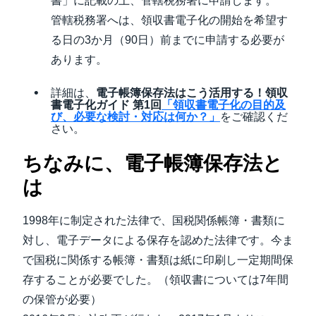
書」に記載の上、管轄税務署に申請します。
管轄税務署へは、領収書電子化の開始を希望す
る日の3か月（90日）前までに申請する必要が
あります。
詳細は、
電子帳簿保存法はこう活用する！領収
書電子化ガイド 第1回
「領収書電子化の目的及
び、必要な検討・対応は何か？」
をご確認くだ
さい。
ちなみに、電子帳簿保存法と
は
1998年に制定された法律で、国税関係帳簿・書類に
対し、電子データによる保存を認めた法律です。今ま
で国税に関係する帳簿・書類は紙に印刷し一定期間保
存することが必要でした。（領収書については7年間
の保管が必要）