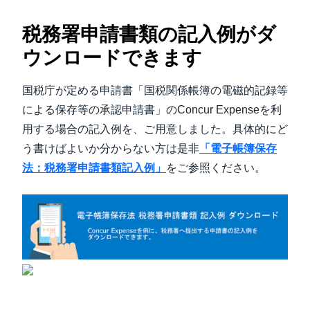
税務署申請書類の記入例がダ
ウンロードできます
国税庁が定める申請書「国税関係帳簿の電磁的記録等
による保存等の承認申請書」のConcur Expenseを利
用する場合の記入例を、ご用意しました。具体的にど
う書けばよいか分からない方は是非
「電子帳簿保存
法：税務署申請書類記入例」
をご参照ください。