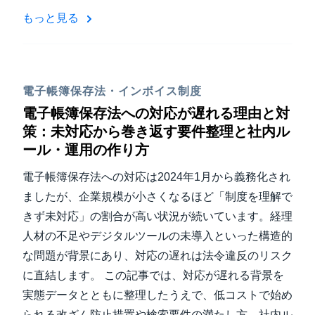
もっと見る
電子帳簿保存法・インボイス制度
電子帳簿保存法への対応が遅れる理由と対
策：未対応から巻き返す要件整理と社内ル
ール・運用の作り方
電子帳簿保存法への対応は2024年1月から義務化され
ましたが、企業規模が小さくなるほど「制度を理解で
きず未対応」の割合が高い状況が続いています。経理
人材の不足やデジタルツールの未導入といった構造的
な問題が背景にあり、対応の遅れは法令違反のリスク
に直結します。 この記事では、対応が遅れる背景を
実態データとともに整理したうえで、低コストで始め
られる改ざん防止措置や検索要件の満たし方、社内ル