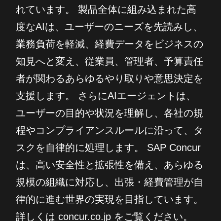
れています。 製品全体に組み込まれた高
度なAIは、ユーザーのニーズを先読みし、
業務負荷を軽減、経費データをビジネスの
知見へと変え、従業員、管理者、予算責任
者が関わるあらゆるやり取りや意思決定を
支援します。 さらにAIエージェントは、
ユーザーの目的や状況を理解し、各社の規
程やコンプライアンスルールに沿って、タ
スクを自律的に処理します。 SAP Concur
は、高い安全性と拡張性を備え、あらゆる
規模の組織に対応し、出張・経費管理が自
律的に進む世界の実現を目指しています。
詳しくは concur.co.jp をご覧ください。