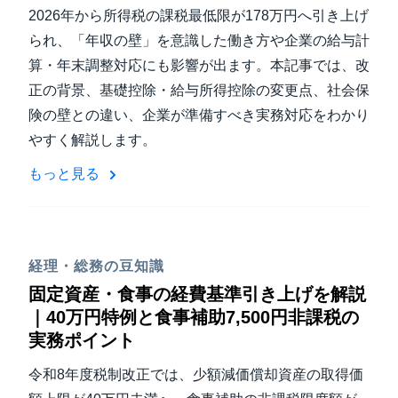
2026年から所得税の課税最低限が178万円へ引き上げ
られ、「年収の壁」を意識した働き方や企業の給与計
算・年末調整対応にも影響が出ます。本記事では、改
正の背景、基礎控除・給与所得控除の変更点、社会保
険の壁との違い、企業が準備すべき実務対応をわかり
やすく解説します。
もっと見る
経理・総務の豆知識
固定資産・食事の経費基準引き上げを解説
｜40万円特例と食事補助7,500円非課税の
実務ポイント
令和8年度税制改正では、少額減価償却資産の取得価