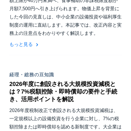
額上限が40万円未満へ、食事補助の非課税限度額が
月額7,500円へ引き上げられます。物価上昇を背景に
した今回の見直しは、中小企業の設備投資や福利厚生
制度の運用に直結します。本記事では、改正内容と実
務上の注意点をわかりやすく解説します。
もっと見る
経理・総務の豆知識
2026年度に創設される大規模投資減税と
は？7%税額控除・即時償却の要件と手続
き、活用ポイントを解説
2026年度税制改正で創設される大規模投資減税は、
一定規模以上の設備投資を行う企業に対し、7%の税
額控除または即時償却を認める新制度です。大企業は