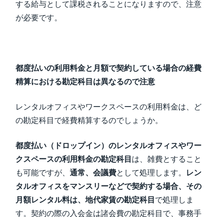
する給与として課税されることになりますので、注意
が必要です。
都度払いの利用料金と月額で契約している場合の経費
精算における勘定科目は異なるので注意
レンタルオフィスやワークスペースの利用料金は、ど
の勘定科目で経費精算するのでしょうか。
都度払い（ドロップイン）のレンタルオフィスやワー
クスペースの利用料金の勘定科目
は、雑費とすること
も可能ですが、
通常、会議費
として処理します。
レン
タルオフィスをマンスリーなどで契約する場合、その
月額レンタル料は、地代家賃の勘定科目
で処理しま
す。契約の際の入会金は諸会費の勘定科目で、事務手