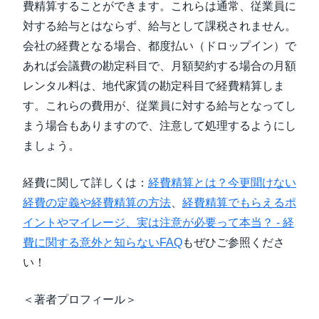
費精算することができます。これらは通常、従業員に
対する給与とはならず、給与として課税されません。
会社の経費となる場合、都度払い（ドロップイン）で
あれば会議費の勘定科目で、月額契約する場合の月額
レンタル料は、地代家賃の勘定科目で経費精算しま
す。これらの費用が、従業員に対する給与となってし
まう場合もありますので、注意して処理するようにし
ましょう。
経費に関して詳しくは：
経費精算とは？今更聞けない
経費の定義や経費精算の方法
、
経費精算でもらえるポ
イントやマイレージ、実は注意が必要って本当？ - 経
費に関する意外と知らないFAQ
もぜひご参照くださ
い！
＜著者プロフィール＞