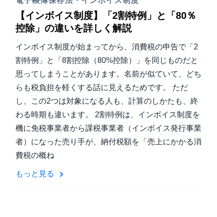
電子帳簿保存法・インボイス制度
【インボイス制度】「2割特例」と「80％
控除」の違いを詳しく解説
インボイス制度が始まってから、消費税の申告で「2
割特例」と「8割控除（80%控除）」を同じものだと
思ってしまうことがあります。名前が似ていて、どち
らも税負担を軽くする話に見えるためです。 ただ
し、この2つは対象になる人も、計算のしかたも、終
わる時期も違います。 2割特例は、インボイス制度を
機に免税事業者から課税事業者（インボイス発行事業
者）になった売り手が、納付税額を「売上にかかる消
費税の概ね
もっと見る