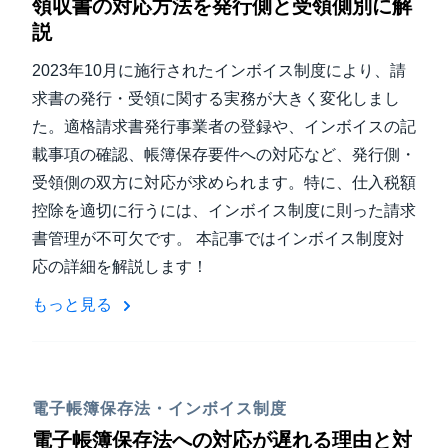
領収書の対応方法を発行側と受領側別に解
説
2023年10月に施行されたインボイス制度により、請
求書の発行・受領に関する実務が大きく変化しまし
た。適格請求書発行事業者の登録や、インボイスの記
載事項の確認、帳簿保存要件への対応など、発行側・
受領側の双方に対応が求められます。特に、仕入税額
控除を適切に行うには、インボイス制度に則った請求
書管理が不可欠です。 本記事ではインボイス制度対
応の詳細を解説します！
もっと見る
電子帳簿保存法・インボイス制度
電子帳簿保存法への対応が遅れる理由と対