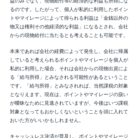
益のみでなく、現物給付等の経済的な利益も所得にな
るのです。したがって、個人が私的に利用したポイン
トやマイレージによって得られる利益は「金銭以外の
物又は権利その他経済的な利益」になるとされ、会社
からの現物給付に当たるとも考えることも可能です。
本来であれば会社の経費によって発生し、会社に帰属
していると考えられるポイントやマイレージを個人が
私的に利用した場合、それは会社からの現物出資によ
る「給与所得」とみなされる可能性があるということ
です。「給与所得」とみなされれば、当然課税の対象
となりえます。現在は、ポイントやマイレージの扱い
が曖昧なために見逃されていますが、今後はいつ課税
対象となってもおかしくないということを頭に入れて
おいた方がいいかもしれません。
キャッシュレス決済が普及し、ポイントやマイレージ