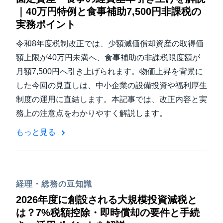
｜40万円特例と食事補助7,500円非課税の
実務ポイント
令和8年度税制改正では、少額減価償却資産の取得価
額上限が40万円未満へ、食事補助の非課税限度額が
月額7,500円へ引き上げられます。物価上昇を背景に
した今回の見直しは、中小企業の設備投資や福利厚生
制度の運用に直結します。本記事では、改正内容と実
務上の注意点をわかりやすく解説します。
もっと見る
経理・総務の豆知識
2026年度に創設される大規模投資減税と
は？7%税額控除・即時償却の要件と手続