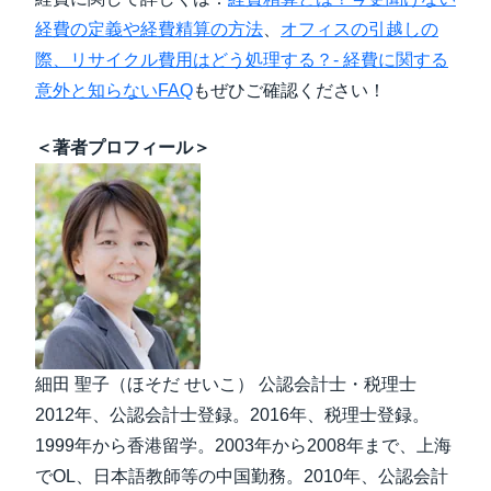
経費の定義や経費精算の方法
、
オフィスの引越しの
際、リサイクル費用はどう処理する？- 経費に関する
意外と知らないFAQ
もぜひご確認ください！
＜著者プロフィール＞
細田 聖子（ほそだ せいこ） 公認会計士・税理士
2012年、公認会計士登録。2016年、税理士登録。
1999年から香港留学。2003年から2008年まで、上海
でOL、日本語教師等の中国勤務。2010年、公認会計