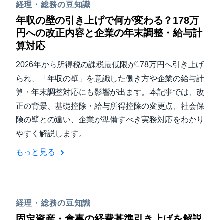
経理・総務の豆知識
年収の壁の引き上げで何が変わる？178万
円への改正内容と企業の年末調整・給与計
算対応
2026年から所得税の課税最低限が178万円へ引き上げ
られ、「年収の壁」を意識した働き方や企業の給与計
算・年末調整対応にも影響が出ます。本記事では、改
正の背景、基礎控除・給与所得控除の変更点、社会保
険の壁との違い、企業が準備すべき実務対応をわかり
やすく解説します。
もっと見る
経理・総務の豆知識
固定資産・食事の経費基準引き上げを解説