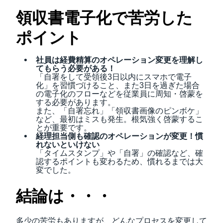
領収書電子化で苦労した
ポイント
社員は経費精算のオペレーション変更を理解し
てもらう必要がある！
「自署をして受領後3日以内にスマホで電子
化」を習慣づけること、また3日を過ぎた場合
の電子化のフローなどを従業員に周知・啓蒙を
する必要があります。
また、「自署忘れ」「領収書画像のピンボケ」
など、最初はミスも発生。根気強く啓蒙するこ
とが重要です。
経理担当側も確認のオペレーションが変更！慣
れないといけない
「タイムスタンプ」や「自署」の確認など、確
認するポイントも変わるため、慣れるまでは大
変でした。
結論は・・・
多少の苦労もありますが、どんなプロセスを変更して