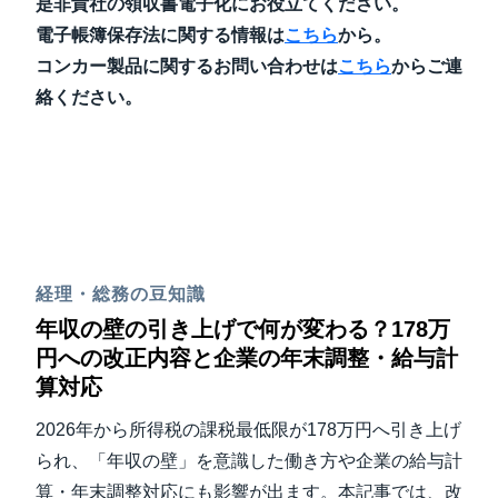
是非貴社の領収書電子化にお役立てください。
電子帳簿保存法に関する情報は
こちら
から。
コンカー製品に関するお問い合わせは
こちら
からご連
絡ください。
経理・総務の豆知識
年収の壁の引き上げで何が変わる？178万
円への改正内容と企業の年末調整・給与計
算対応
2026年から所得税の課税最低限が178万円へ引き上げ
られ、「年収の壁」を意識した働き方や企業の給与計
算・年末調整対応にも影響が出ます。本記事では、改