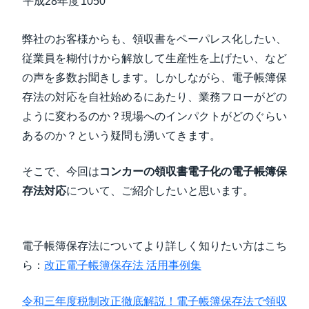
平成28年度
1050
弊社のお客様からも、領収書をペーパレス化したい、
従業員を糊付けから解放して生産性を上げたい、など
の声を多数お聞きします。しかしながら、電子帳簿保
存法の対応を自社始めるにあたり、業務フローがどの
ように変わるのか？現場へのインパクトがどのぐらい
あるのか？という疑問も湧いてきます。
そこで、今回は
コンカーの領収書電子化の電子帳簿保
存法対応
について、ご紹介したいと思います。
電子帳簿保存法についてより詳しく知りたい方はこち
ら：
改正電子帳簿保存法 活用事例集
令和三年度税制改正徹底解説！電子帳簿保存法で領収