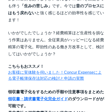
も伴う
「生みの苦しみ」
です。今では
昔のプロセスに
はもう戻れない
と強く感じるほどの効率性を感じてい
ます！
いかがでしたでしょうか？経費精算ほど生産性を損な
う作業はありません。全従業員がハッピーになる経費
精算の電子化。即効性のある働き方改革として、検討
してはいかがでしょうか？
こちらもおススメ！
お客様に実体験を伺いました！Concur Expenseによ
る電子帳簿保存法対応の検討と申請の実際
領収書電子化をするための手順や注意事項をまとめた
領収書・請求書電子化完全ガイド
のダウンロードがが
可能です。