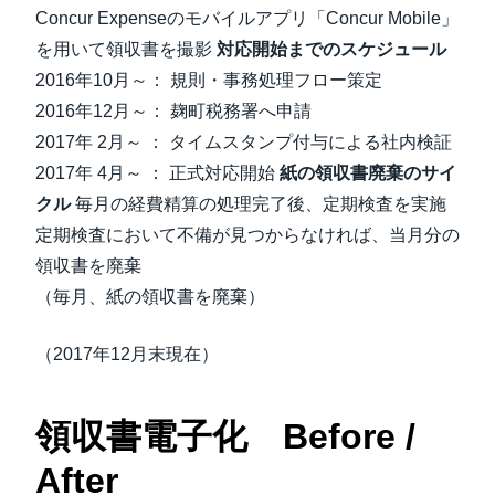
Concur Expenseのモバイルアプリ「Concur Mobile」
を用いて領収書を撮影
対応開始までのスケジュール
2016年10月～： 規則・事務処理フロー策定
2016年12月～： 麹町税務署へ申請
2017年 2月～ ： タイムスタンプ付与による社内検証
2017年 4月～ ： 正式対応開始
紙の領収書廃棄のサイ
クル
毎月の経費精算の処理完了後、定期検査を実施
定期検査において不備が見つからなければ、当月分の
領収書を廃棄
（毎月、紙の領収書を廃棄）
（2017年12月末現在）
領収書電子化 Before /
After