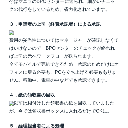
今はマニラのBPOセンターに送られ、細かいチェッ
クの代行をしているため、省力化されています。
３．申請者の上司（経費承認者）による承認
費用の妥当性についてはマネージャーが確認しなくて
はいけないので、BPOセンターのチェックが終われ
ば上司の元へワークフローが送られます。
全てモバイルで完結できるため、承認のためだけにオ
フィスに戻る必要も、PCを立ち上げる必要もありま
せん。移動中、電車の中などでも承認できます。
４．紙の領収書の回収
以前は糊付けした領収書の紙を回収していました
が、今では領収書ボックスに入れるだけでOKに。
５．経理担当者による処理