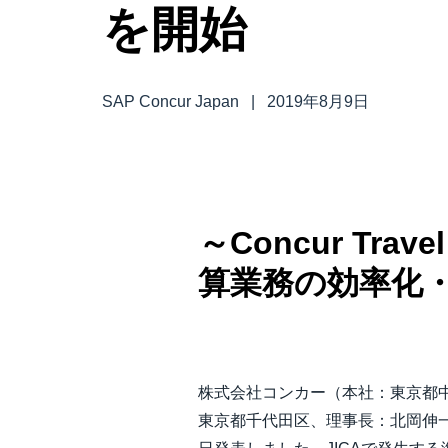
を開始
中堅・中小企業
製品情報
SAP Concur Japan
|
2019年8月9日
導入事例
サステナビリティ
～Concur Tra
働きかた改革
算業務の効率化
自治体・公共機関・教育機関等
株式会社コンカー（本社：東京都
東京都千代田区、理事長：北岡伸一