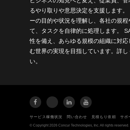
ビジネスの知見へと変え、従業員、管
るやり取りや意思決定を支援します。 
ーの目的や状況を理解し、各社の規程
て、タスクを自律的に処理します。 SAP
性を備え、あらゆる規模の組織に対応
む世界の実現を目指しています。詳しくは c
い。
サービス稼働状況
問い合わせ
見積もり依頼
サポ
© Copyright 2026 Concur Technologies, Inc. All rights reserved.