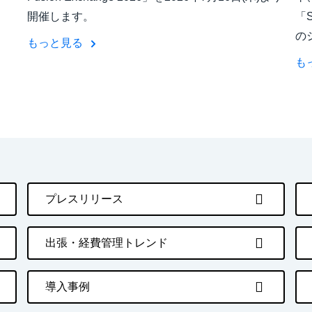
開催します。
「S
の
もっと見る
も
プレスリリース
出張・経費管理トレンド
導入事例