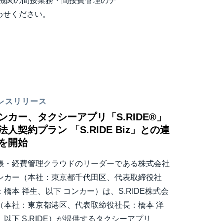
共機関の間接業務・間接費管理のデ
わせください。
レスリリース
ンカー、タクシーアプリ「S.RIDE®」
法人契約プラン 「S.RIDE Biz」との連
を開始
張・経費管理クラウドのリーダーである株式会社
ンカー（本社：東京都千代田区、代表取締役社
：橋本 祥生、以下 コンカー）は、S.RIDE株式会
（本社：東京都港区、代表取締役社長：橋本 洋
、以下 S.RIDE）が提供するタクシーアプリ