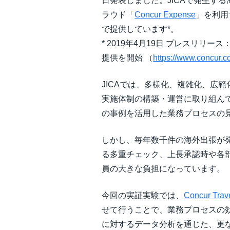
日発表しました。JICAで発生す
ラウド「
Concur Expense
」を利用
で提供しています*。
* 2019年4月19日 プレスリ
提供を開始 （
https://www.concur.co
JICAでは、多様化、複雑化、広
実施体制の構築・運営に取り組ん
の事例を活用した業務プロセスの
しかし、毎年数千件の海外出張が
る多重チェック、上長承認時や各
員の大きな負担になっています。
今回の実証実験では、
Concur Trav
せて行うことで、業務プロセスの
に対するデータ分析を通じた、更