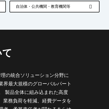
自治体・公共機関・教育機関等
いて
求書管理の統合ソリューション分野に
業界最大規模のグローバルパート
。 製品全体に組み込まれた高度
し、業務負荷を軽減、経費データを