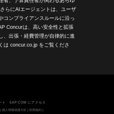
理者、予算責任者が関わるあらゆ
さらにAIエージェントは、ユーザ
やコンプライアンスルールに沿っ
 Concurは、高い安全性と拡張
し、出張・経費管理が自律的に進
oncur.co.jp をご覧くださ
ート
SAP.COM にアクセス
|
個人情報保護方針
|
利用規約
|