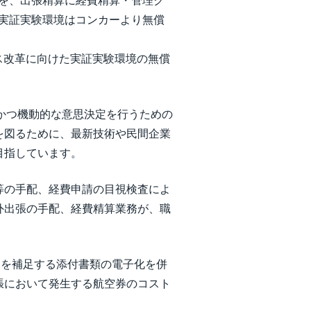
を、出張精算に経費精算・管理ク
実証実験環境はコンカーより無償
セス改革に向けた実証実験環境の無償
軟かつ機動的な意思決定を行うための
を図るために、最新技術や民間企業
目指しています。
等の手配、経費申請の目視検査によ
外出張の手配、経費精算業務が、職
らを補足する添付書類の電子化を併
張において発生する航空券のコスト