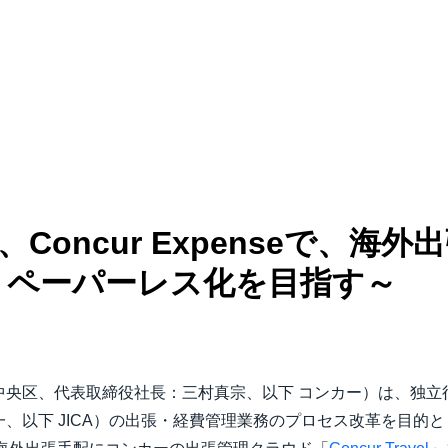
Belgium (English)
España (Español)
Norway (English)
vel、Concur Expenseで、
・ペーパーレス化を目指す～
中央区、代表取締役社長：三村真宗、以下 コンカー）は、独立
、以下 JICA）の出張・経費管理業務のプロセス改革を目的