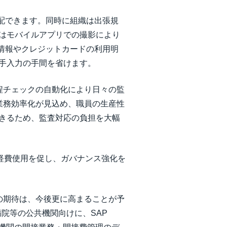
配できます。同時に組織は出張規
はモバイルアプリでの撮影により
情報やクレジットカードの利用明
手入力の手間を省けます。
程チェックの自動化により日々の監
業務効率化が見込め、職員の生産性
きるため、監査対応の負担を大幅
経費使用を促し、ガバナンス強化を
の期待は、今後更に高まることが予
院等の公共機関向けに、SAP