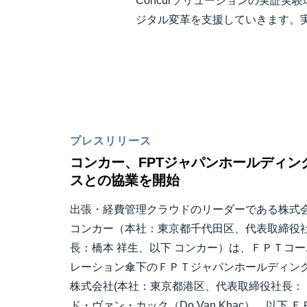
Concurソリューションの実証
ジタル変革を支援していきます。
プレスリリース
コンカー、FPTジャパンホールディン
スとの協業を開始
出張・経費管理クラウドのリーダーである株式
コンカー（本社：東京都千代田区、代表取締役
長：橋本 祥生、以下 コンカー）は、ＦＰＴコー
レーション傘下のＦＰＴジャパンホールディン
株式会社(本社：東京都港区、代表取締役社長：
ド・ヴァン・カック（Do Van Khac）、以下 Ｆ