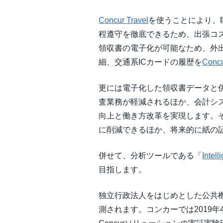
Concur Travel
を使うことにより、
程遵守を徹底できるため、出張コ
領収書の電子化が可能なため、外
細、交通系ICカードの履歴を
Conc
更には電子化した領収書データと
査業務が軽減されるほか、会計シ
向上と働き方改革を実現します。
に削減できるほか、将来的に紙の
併せて、分析ツールである「
Intell
目指します。
独立行政法人をはじめとした公共
測されます。コンカーでは2019