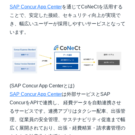
SAP Concur App Center
を通じてCoNeCtを活用する
ことで、安定した接続、セキュリティ向上が実現で
き、幅広いユーザーが採用しやすいサービスとなって
います。
(SAP Concur App Centerとは)
SAP Concur App Center
は外部サービスとSAP
ConcurをAPIで連携し、 経費データを自動連携させ
るサービスです。連携アプリはタクシー配車、出張管
理、従業員の安全管理、サステナビリティ促進まで幅
広く展開されており、出張・経費精算・請求書管理の