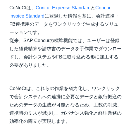
CoNeCtは、
Concur Expense Standard
と
Concur
Invoice Standard
に登録した情報を基に、会計連携・
FB連携用のデータをワンクリックで生成するソリュ
ーションです。
従来、SAP Concurの標準機能では、ユーザーは登録
した経費精算や請求書のデータを手作業でダウンロー
ドし、会計システムやFBに取り込める形に加工する
必要がありました。
CoNeCtは、これらの作業を省力化し、ワンクリック
で会計システムへの連携に必要なデータと銀行振込の
ためのデータの生成が可能となるため、工数の削減、
連携時のミスが減少し、ガバナンス強化と経理業務の
効率化の両立が実現します。