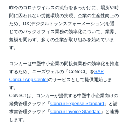
昨今のコロナウイルスの流行をきっかけに、場所や時
間に囚われない労働環境の実現、企業の生産性向上の
ため、DX(デジタルトランスフォーメーション)を通
じてのバックオフィス業務の効率化について、業界、
規模を問わず、多くの企業が取り組みを始めていま
す。
コンカーは中堅中小企業の間接費業務の効率化を推進
するため、ニーズウェルの「CoNeCt」を
SAP
Concur App Center
のサービスとして提供開始しま
す。
CoNeCt は、コンカーが提供する中堅中小企業向けの
経費管理クラウド「
Concur Expense Standard
」と請
求書管理クラウド「
Concur Invoice Standard
」と連携
します。