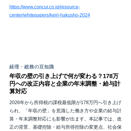
https://www.concur.co.jp/resource-
center/whitepapers/keiri-hakusho-2024
経理・総務の豆知識
年収の壁の引き上げで何が変わる？178万
円への改正内容と企業の年末調整・給与計
算対応
2026年から所得税の課税最低限が178万円へ引き上げ
られ、「年収の壁」を意識した働き方や企業の給与計
算・年末調整対応にも影響が出ます。本記事では、改
正の背景、基礎控除・給与所得控除の変更点、社会保