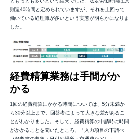
ともっとも多いという結果でした。法定労働時間は原
則週40時間と定められていますが、それを上回って
働いている経理職が多いという実態が明らかになりま
した。
経費精算業務は手間がか
かる
1回の経費精算にかかる時間については、5分未満か
ら30分以上まで、回答者によって大きな差があるこ
とがわかりました。そして、経費精算の申請時に時間
がかかることを聞いたところ、「入力項目の下調べ
（領収書の収集・日付や場所・交通費など）」