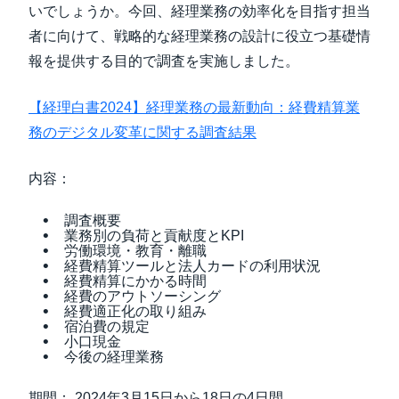
いでしょうか。今回、経理業務の効率化を目指す担当
者に向けて、戦略的な経理業務の設計に役立つ基礎情
報を提供する目的で調査を実施しました。
【経理白書2024】経理業務の最新動向：経費精算業
務のデジタル変革に関する調査結果
内容：
調査概要
業務別の負荷と貢献度とKPI
労働環境・教育・離職
経費精算ツールと法人カードの利用状況
経費精算にかかる時間
経費のアウトソーシング
経費適正化の取り組み
宿泊費の規定
小口現金
今後の経理業務
期間： 2024年3月15日から18日の4日間