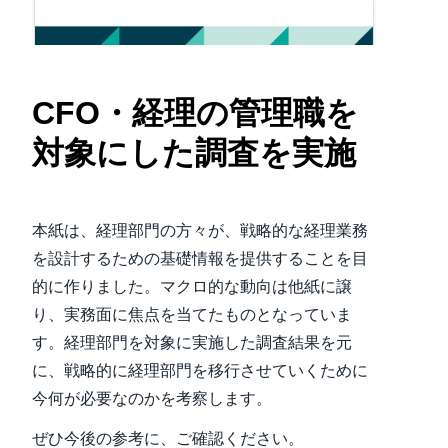
Finland (English)
Belgium (English)
CFO・経理の管理職を
España (Español)
対象にした調査を実施
Norway (English)
本紙は、経理部門の方々が、戦略的な経理業務
を設計するための基礎情報を提供することを目
的に作りました。マクロ的な動向は他紙に譲
り、実務面に焦点を当てたものとなっていま
す。経理部門を対象に実施した調査結果を元
に、戦略的に経理部門を移行させていくために
今何が必要なのかを考察します。
ぜひ今後の参考に、ご確認ください。