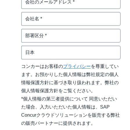
コンカーはお客様の
プライバシー
を尊重してい
ます。お預かりした個人情報は弊社規定の個人
情報保護方針に基づき取り扱われます。弊社の
個人情報保護方針をご覧ください。
*個人情報の第三者提供について 同意いただい
た場合、入力いただいた個人情報は、SAP
Concurクラウドソリューションを販売する弊社
の販売パートナーに提供されます。