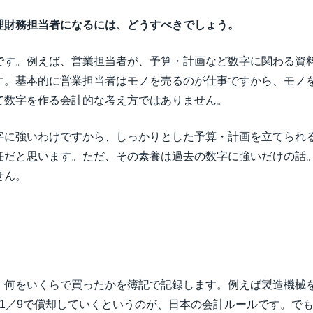
理財務担当者になるには、どうすべきでしょう。
です。例えば、営業担当者が、予算・計画など数字に関わる資
す。基本的に営業担当者はモノを売るのが仕事ですから、モノ
て数字を作る会計的な考え方ではありません。
字に強いわけですから、しっかりとした予算・計画を立てられ
任だと思います。ただ、その素養は過去の数字に強いだけの話
せん。
。何をいくらで買ったかを簿記で記録します。例えば製造機械
1／9で償却していくというのが、日本の会計ルールです。で