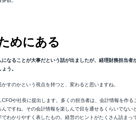
書多数。
ためにある
人になることが大事だという話が出ましたが、経理財務担当者
しょう。
活かすのかという視点を持つと、変わると思いますね。
しCFOや社長に提出します。多くの担当者は、会計情報を作る
るんですね。その会計情報を楽しんで目を通せるくらいでない
字でわかりやすく表したもの。経営のヒントがたくさん詰まっ