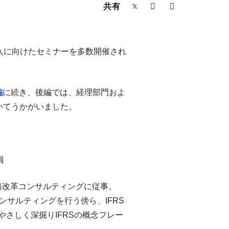
共有
入に向けたセミナーを多数開催され
編
に続き、後編では、経理部門およ
いてうかがいました。
員
業務改革コンサルティングに従事。
ンサルティングを行う傍ら、IFRS
やさしく深掘りIFRSの概念フレー