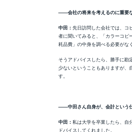
――会社の将来を考えるのに重要
中田：
先日訪問した会社では、コ
者に聞いてみると、「カラーコピ
耗品費」の中身を調べる必要がな
そうアドバイスしたら、勝手に勘
少ないということもありますが、
す。
――中田さん自身が、会計という
中田：
私は大学を卒業したら、自
ドバイスしてくれました。