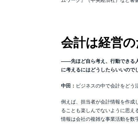
ムワーク』（中央経済社）など著
会計は経営の
――先ほど自ら考え、行動できる
に考えるにはどうしたらいいので
中田：
ビジネスの中で会計をどう
例えば、担当者が会計情報を作成
ることも楽しんでないように思え
情報は会社の複雑な事業活動を数