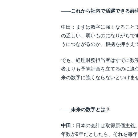
――これから社内で活躍できる経
中田：まずは数字に強くなること
の乏しい、弱いものになりがちで
うにつながるのか、根拠を押さえ
でも、経理財務担当者はすでに数
者よりも予算計画を立てるのに適
来の数字に強くならないといけま
――未来の数字とは？
中田：
日本の会計は取得原価主義
年数が9年だとしたら、それを毎年