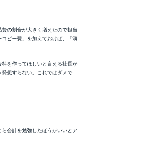
品費の割合が大きく増えたので担当
ーコピー費」を加えておけば、「消
資料を作ってほしいと言える社長が
う発想すらない。これではダメで
なら会計を勉強したほうがいいとア