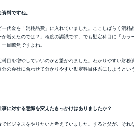
な資料ですね。
ピー代金を「消耗品費」に入れていました。ここしばらく消耗
ーが増えたのでは？」程度の認識です。でも勘定科目に「カラ
く一目瞭然ですよね。
定科目を増やしていいのかと驚かれました。わかりやすい財務
自分の会社に合わせて分かりやすい勘定科目体系にしようとい
仕事に対する意識を変えたきっかけはありましたか？
分でビジネスをやりたいと考えていました。すると父が、それ