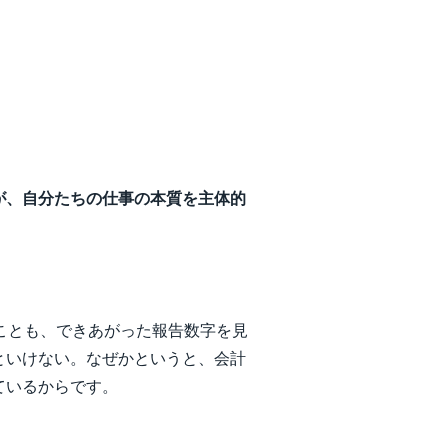
が、自分たちの仕事の本質を主体的
ことも、できあがった報告数字を見
といけない。なぜかというと、会計
ているからです。