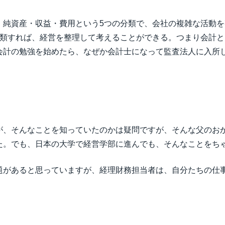
・純資産・収益・費用という5つの分類で、会社の複雑な活動
分類すれば、経営を整理して考えることができる。つまり会計
会計の勉強を始めたら、なぜか会計士になって監査法人に入所
が、そんなことを知っていたのかは疑問ですが、そんな父のお
た。でも、日本の大学で経営学部に進んでも、そんなことをち
題があると思っていますが、経理財務担当者は、自分たちの仕