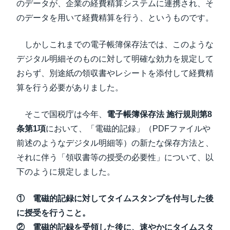
のデータが、企業の経費精算システムに連携され、そ
のデータを用いて経費精算を行う、というものです。
しかしこれまでの電子帳簿保存法では、このような
デジタル明細そのものに対して明確な効力を規定して
おらず、別途紙の領収書やレシートを添付して経費精
算を行う必要がありました。
そこで国税庁は今年、
電子帳簿保存法 施行規則第8
条第1項
において、「電磁的記録」（PDFファイルや
前述のようなデジタル明細等）の新たな保存方法と、
それに伴う「領収書等の授受の必要性」について、以
下のように規定しました。
① 電磁的記録に対してタイムスタンプを付与した後
に授受を行うこと。
② 電磁的記録を受領した後に、速やかにタイムスタ