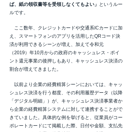
ば、紙の領収書等を受領しなくてもよい」
というルー
ルです。
ここ数年、クレジットカードや交通系ICカードに加
え、スマートフォンのアプリを活用したQRコード決
済が利用できるシーンが増え、加えて令和元
（2019）年10月からの政府のキャッシュレス・ポイ
ント還元事業の後押しもあり、キャッシュレス決済の
割合が増えてきました。
以前より企業の経費精算シーンにおいては、キャッ
シュレス決済を行う都度、その利用履歴データ（以降
「デジタル明細」）が、キャッシュレス決済事業者か
ら企業の経費精算システムに対して連携することがで
きていました。具体的な例を挙げると、従業員がコー
ポレートカードにて掲載した際、日付や金額、支払先