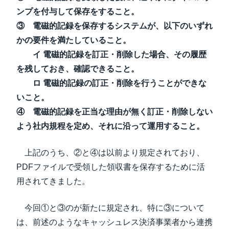
ンプを付与して保存をすること。
③ 電磁的記録を保存するシステムが、以下のいずれ
かの要件を満たしていること。
イ 電磁的記録を訂正・削除した場合、その履歴
を残しておき、確認できること。
ロ 電磁的記録の訂正・削除を行うことができな
いこと。
④ 電磁的記録を正当な理由が無く訂正・削除しない
よう社内規程を定め、それに沿って運用すること。
上記のうち、②と④は以前より規定されており、
PDFファイルで受領した領収書を保存するために活
用されてきました。
今回①と③のが新たに規定され、特に③について
は、前述のようなキャッシュレス決済事業者から連携