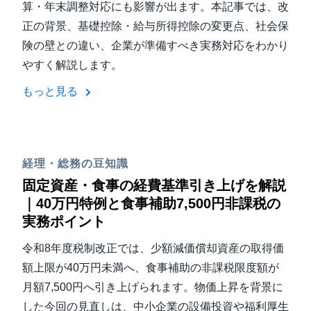
算・年末調整対応にも影響が出ます。本記事では、改
正の背景、基礎控除・給与所得控除の変更点、社会保
険の壁との違い、企業が準備すべき実務対応をわかり
やすく解説します。
もっと見る
経理・総務の豆知識
固定資産・食事の経費基準引き上げを解説
｜40万円特例と食事補助7,500円非課税の
実務ポイント
令和8年度税制改正では、少額減価償却資産の取得価
額上限が40万円未満へ、食事補助の非課税限度額が
月額7,500円へ引き上げられます。物価上昇を背景に
した今回の見直しは、中小企業の設備投資や福利厚生