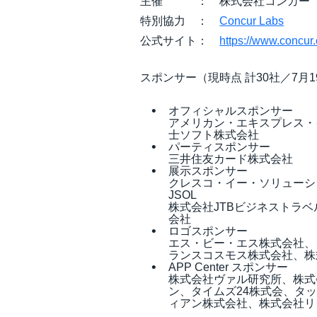
主催 ： 株式会社コンカー
特別協力 ：
Concur Labs
公式サイト：
https://www.concur
スポンサー（現時点 計30社／7月
オフィシャルスポンサー
アメリカン・エキスプレス・
士ソフト株式会社
パーティスポンサー
三井住友カード株式会社
展示スポンサー
クレスコ・イー・ソリューシ
JSOL
株式会社JTBビジネストラ
会社
ロゴスポンサー
エス・ビー・エス株式会社、
ランスコスモス株式会社、株
APP Center スポンサー
株式会社ヴァル研究所、株式
ン、タイムズ24株式会、タ
ィアン株式会社、株式会社リ