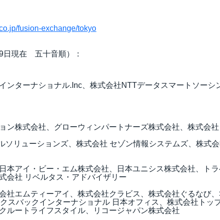
.co.jp/fusion-exchange/tokyo
19日現在 五十音順）：
インターナショナル.Inc、株式会社NTTデータスマートソー
ョン株式会社、グローウィンパートナーズ株式会社、株式会社
ベルソリューションズ、株式会社 セゾン情報システムズ、株式
日本アイ・ビー・エム株式会社、日本ユニシス株式会社、トラ
式会社 リベルタス・アドバイザリー
会社エムティーアイ、株式会社クラビス、株式会社ぐるなび、S
ックスバックインターナショナル 日本オフィス、株式会社トッ
クルートライフスタイル、リコージャパン株式会社