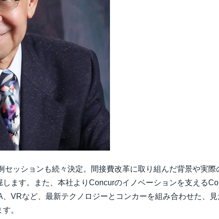
客事例セッションも続々決定。間接費改革に取り組んだ背景や実
ます。また、本社よりConcurのイノベーションを支えるConcu
PA、VRなど、最新テクノロジーとコンカーを組み合わせた、
ます。