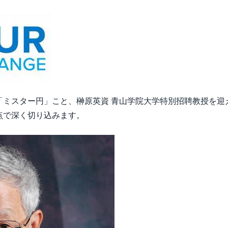
「ミスター円」こと、榊原英資 青山学院大学特別招聘教授を迎
点で深く切り込みます。