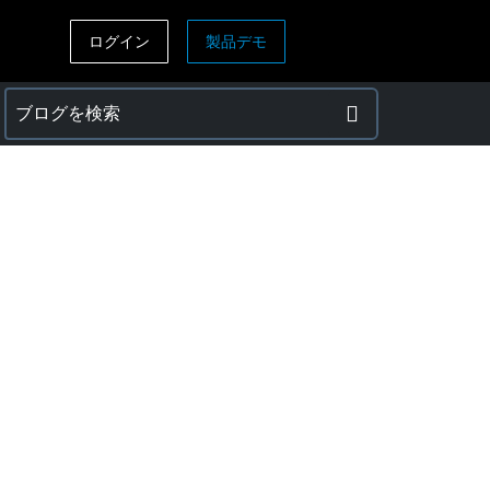
ログイン
製品デモ
ASIA PACIFIC
sh)
Australia (English)
India (English)
日本（日本語)
Singapore (English)