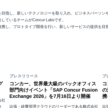
を目指し、新しいテクノロジーを取り入れ、ビジネスパーソン
いるチームがConcur Labsです。
連携し、プロトタイプ開発を行い、新しいサービスの提供を目
プレスリリース
プ
グ
コンカー、世界最大級のバックオフィス
コ
部門向けイベント「SAP Concur Fusion
の
Exchange 2026」を7月16日より開催
携
会社
出張・経費管理クラウドのリーダーである株式会社
出
社