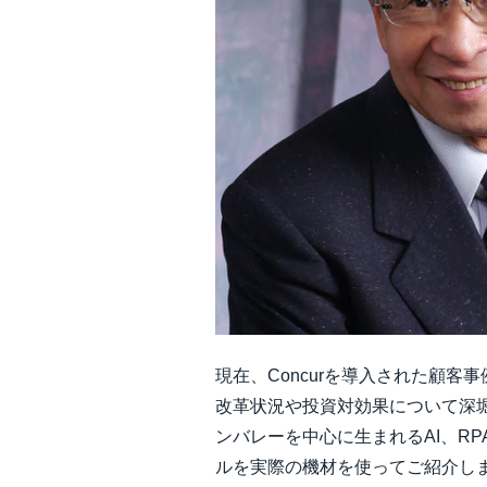
現在、Concurを導入された顧
改革状況や投資対効果について深堀し
ンバレーを中心に生まれるAI、R
ルを実際の機材を使ってご紹介し