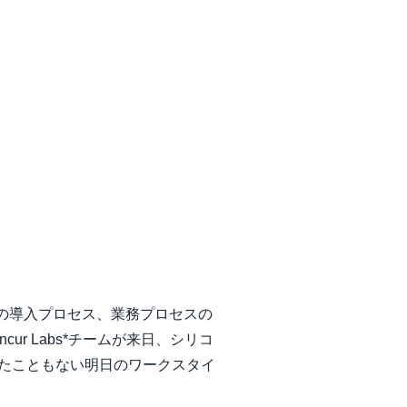
際の導入プロセス、業務プロセスの
r Labs*チームが来日、シリコ
見たこともない明日のワークスタイ