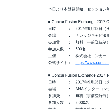
本日より本登録開始、セッション
■ Concur Fusion Exchange 201
日時 ： 2017年9月13日（水）13
会場 ： ナレッジキャピタル 
参加費 ： 無料（事前登録制
参加人数 ： 600名
主催 ： 株式会社コンカー
公式サイト：
https://www.concur
■ Concur Fusion Exchange 201
日時 ： 2017年9月26日（火）10
会場 ： ANAインターコンチ
参加費 ： 無料（事前登録制
参加人数 ： 2,000名