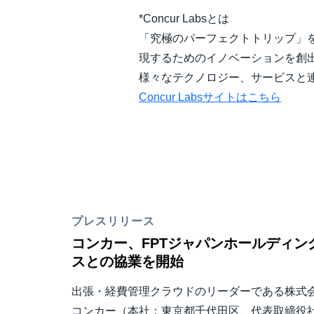
*Concur Labsとは
「究極のパーフェクトトリップ」
現するためのイノベーションを創出して
様々なテクノロジー、サービスと
Concur Labsサイトはこちら
プレスリリース
コンカー、FPTジャパンホールディン
スとの協業を開始
出張・経費管理クラウドのリーダーである株式
コンカー（本社：東京都千代田区、代表取締役