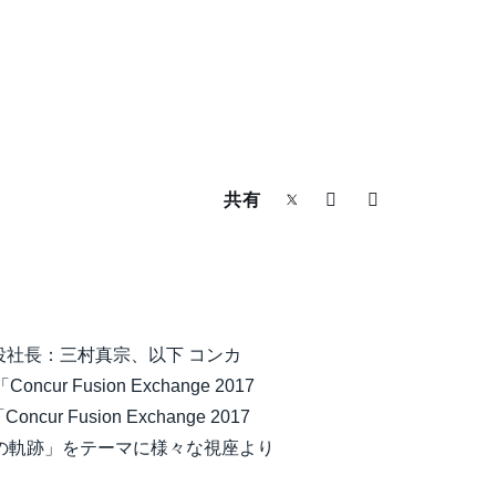
共有
社長：三村真宗、以下 コンカ
usion Exchange 2017
usion Exchange 2017
への軌跡」をテーマに様々な視座より