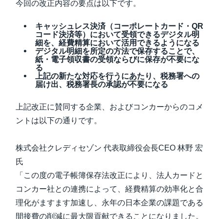
今回の改正内容の要点は以下です。
キャッシュレス決済（コーポレートカード・QR
コード決済等）において受領できるデジタル明
細を、経費精算において活用できるようになる
デジタル明細を所定の方法で保存することで、
紙・電子領収書の受領ならびに保存が不要にな
る
上記の新たな対応を行うにあたり、税務署への
届け出、税務署長の承認が不要になる
上記改正に賛同する企業、およびコンカーからのコメ
ントは以下の通りです。
株式会社クレディセゾン 代表取締役会長CEO 林野 宏
氏
「この度の電子帳簿保存法改正により、法人カードと
コンカー社との連携によって、経費精算の効率化と合
理化がますます加速し、永年の日本企業の課題である
間接費の削減に最大限貢献できることになりました。