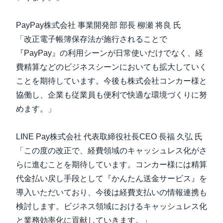
PayPay株式会社 事業開発部 部長 柳瀬 将良 氏
「改正電子帳簿保存法が施行されることで
『PayPay』の利用シーンが日常使いだけでなく、経
費精算などのビジネスシーンにおいても拡大していく
ことを期待しています。今後も株式会社コンカー様と
協働し、企業も従業員も便利で快適な環境づくりに努
めます。」
LINE Pay株式会社 代表取締役社長CEO 長福 久弘 氏
「この度の改正で、経費領域のキャッシュレス化がさ
らに進むことを期待しています。コンカー様には精算
代金払い戻し手段として『かんたん送金サービス』を
導入いただいており、今後は経費支払いの情報連携も
検討します。ビジネス領域におけるキャッシュレス化
と業務効率化に貢献していきます。」