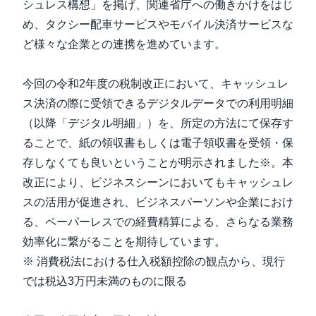
シュレス構想」を掲げ、関連省庁への働きかけをはじ
め、タクシー配車サービスやモバイル決済サービスな
ど様々な企業との連携を進めています。
今回の令和2年度の税制改正において、キャッシュレ
ス決済の際に受領できるデジタルデータでの利用明細
（以降「デジタル明細」）を、所定の方法にて保存す
ることで、紙の領収書もしくは電子領収書を受領・保
存しなくても良いということが明示されました※。本
改正により、ビジネスシーンにおいてもキャッシュレ
スの活用が促進され、ビジネスパーソンや企業におけ
る、ペーパーレスでの経費精算による、さらなる業務
効率化に繋がることを期待しています。
※ 消費税法における仕入税額控除の観点から、現行
では税込3万円未満のものに限る