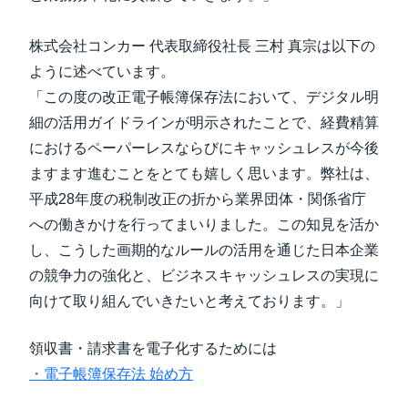
株式会社コンカー 代表取締役社長 三村 真宗は以下の
ように述べています。
「この度の改正電子帳簿保存法において、デジタル明
細の活用ガイドラインが明示されたことで、経費精算
におけるペーパーレスならびにキャッシュレスが今後
ますます進むことをとても嬉しく思います。弊社は、
平成28年度の税制改正の折から業界団体・関係省庁
への働きかけを行ってまいりました。この知見を活か
し、こうした画期的なルールの活用を通じた日本企業
の競争力の強化と、ビジネスキャッシュレスの実現に
向けて取り組んでいきたいと考えております。」
領収書・請求書を電子化するためには
・電子帳簿保存法 始め方