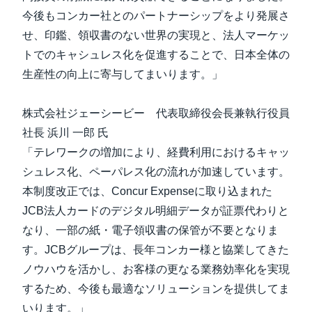
今後もコンカー社とのパートナーシップをより発展さ
せ、印鑑、領収書のない世界の実現と、法人マーケッ
トでのキャシュレス化を促進することで、日本全体の
生産性の向上に寄与してまいります。」
株式会社ジェーシービー 代表取締役会長兼執行役員
社長 浜川 一郎 氏
「テレワークの増加により、経費利用におけるキャッ
シュレス化、ペーパレス化の流れが加速しています。
本制度改正では、Concur Expenseに取り込まれた
JCB法人カードのデジタル明細データが証票代わりと
なり、一部の紙・電子領収書の保管が不要となりま
す。JCBグループは、長年コンカー様と協業してきた
ノウハウを活かし、お客様の更なる業務効率化を実現
するため、今後も最適なソリューションを提供してま
いります。」