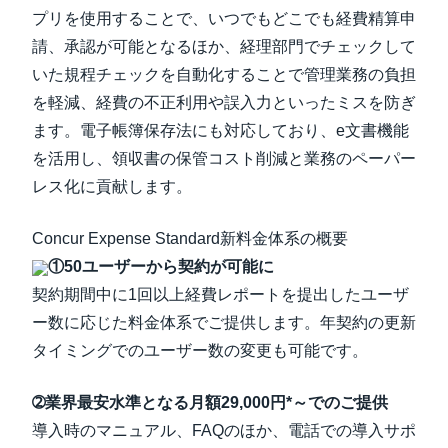
プリを使用することで、いつでもどこでも経費精算申
請、承認が可能となるほか、経理部門でチェックして
いた規程チェックを自動化することで管理業務の負担
を軽減、経費の不正利用や誤入力といったミスを防ぎ
ます。電子帳簿保存法にも対応しており、e文書機能
を活用し、領収書の保管コスト削減と業務のペーパー
レス化に貢献します。
Concur Expense Standard新料金体系の概要
①50ユーザーから契約が可能に
契約期間中に1回以上経費レポートを提出したユーザ
ー数に応じた料金体系でご提供します。年契約の更新
タイミングでのユーザー数の変更も可能です。
➁業界最安水準となる月額29,000円*～でのご提供
導入時のマニュアル、FAQのほか、電話での導入サポ