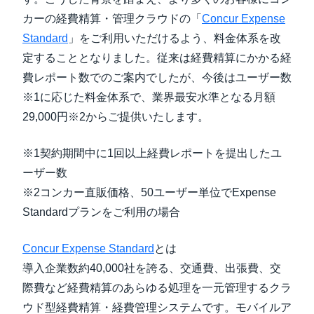
カーの経費精算・管理クラウドの「
Concur Expense
Standard
」をご利用いただけるよう、料金体系を改
定することとなりました。従来は経費精算にかかる経
費レポート数でのご案内でしたが、今後はユーザー数
※1に応じた料金体系で、業界最安水準となる月額
29,000円※2からご提供いたします。
※1契約期間中に1回以上経費レポートを提出したユ
ーザー数
※2コンカー直販価格、50ユーザー単位でExpense
Standardプランをご利用の場合
Concur Expense Standard
とは
導入企業数約40,000社を誇る、交通費、出張費、交
際費など経費精算のあらゆる処理を一元管理するクラ
ウド型経費精算・経費管理システムです。モバイルア