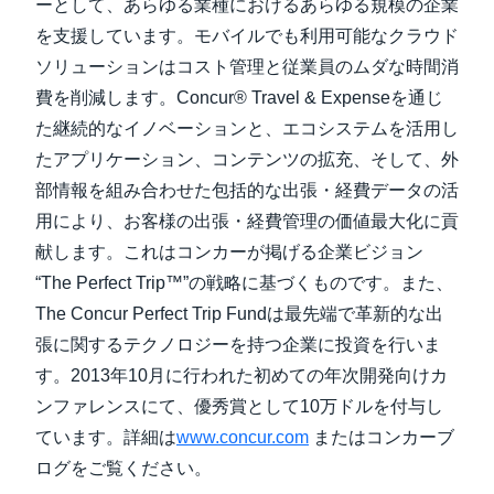
ーとして、あらゆる業種におけるあらゆる規模の企業
を支援しています。モバイルでも利用可能なクラウド
ソリューションはコスト管理と従業員のムダな時間消
費を削減します。Concur® Travel & Expenseを通じ
た継続的なイノベーションと、エコシステムを活用し
たアプリケーション、コンテンツの拡充、そして、外
部情報を組み合わせた包括的な出張・経費データの活
用により、お客様の出張・経費管理の価値最大化に貢
献します。これはコンカーが掲げる企業ビジョン
“The Perfect Trip™”の戦略に基づくものです。また、
The Concur Perfect Trip Fundは最先端で革新的な出
張に関するテクノロジーを持つ企業に投資を行いま
す。2013年10月に行われた初めての年次開発向けカ
ンファレンスにて、優秀賞として10万ドルを付与し
ています。詳細は
www.concur.com
またはコンカーブ
ログをご覧ください。