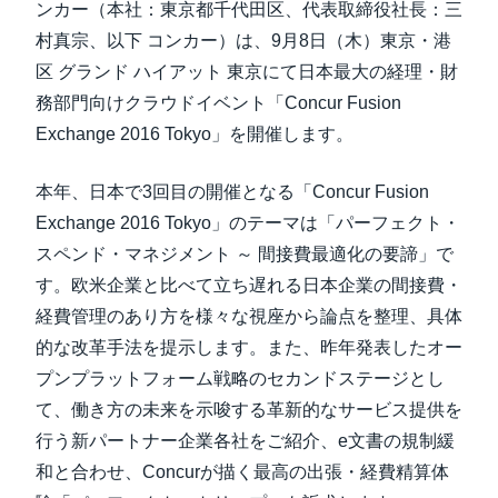
ンカー（本社：東京都千代田区、代表取締役社長：三
村真宗、以下 コンカー）は、9月8日（木）東京・港
区 グランド ハイアット 東京にて日本最大の経理・財
務部門向けクラウドイベント「Concur Fusion
Exchange 2016 Tokyo」を開催します。
本年、日本で3回目の開催となる「Concur Fusion
Exchange 2016 Tokyo」のテーマは「パーフェクト・
スペンド・マネジメント ～ 間接費最適化の要諦」で
す。欧米企業と比べて立ち遅れる日本企業の間接費・
経費管理のあり方を様々な視座から論点を整理、具体
的な改革手法を提示します。また、昨年発表したオー
プンプラットフォーム戦略のセカンドステージとし
て、働き方の未来を示唆する革新的なサービス提供を
行う新パートナー企業各社をご紹介、e文書の規制緩
和と合わせ、Concurが描く最高の出張・経費精算体