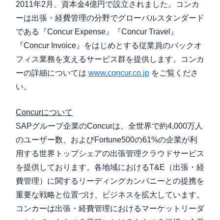
2011年2月、資本金4億円で設立されました。コンカ
ーは出張・経費管理の分野でグローバルスタンダード
である『Concur Expense』『Concur Travel』
『Concur Invoice』をはじめとする従業員のバックオ
フィス業務を支えるサービス群を提供します。コンカ
ーの詳細については
www.concur.co.jp
をご覧くださ
い。
Concurについて
SAPグループ企業のConcurは、全世界で約4,000万人
のユーザー数、およびFortune500の61%の企業が利
用する世界トップシェアの出張管理クラウドサービス
を提供しております。各地域におけるT&E（出張・経
費管理）に関するリーディングカンパニーとの提携を
重要な戦略と位置づけ、ビジネスを拡大しています。
コンカーは出張・経費管理におけるマーケットリーダ