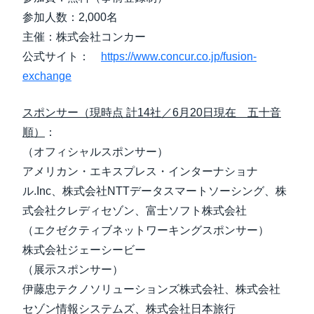
参加人数：2,000名
主催：株式会社コンカー
公式サイト：
https://www.concur.co.jp/fusion-
exchange
スポンサー（現時点 計14社／6月20日現在 五十音
順）
：
（オフィシャルスポンサー）
アメリカン・エキスプレス・インターナショナ
ル.Inc、株式会社NTTデータスマートソーシング、株
式会社クレディセゾン、富士ソフト株式会社
（エクゼクティブネットワーキングスポンサー）
株式会社ジェーシービー
（展示スポンサー）
伊藤忠テクノソリューションズ株式会社、株式会社
セゾン情報システムズ、株式会社日本旅行