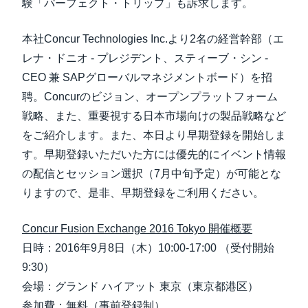
験「パーフェクト・トリップ」も訴求します。
本社Concur Technologies Inc.より2名の経営幹部（エ
レナ・ドニオ - プレジデント、スティーブ・シン -
CEO 兼 SAPグローバルマネジメントボード）を招
聘。Concurのビジョン、オープンプラットフォーム
戦略、また、重要視する日本市場向けの製品戦略など
をご紹介します。また、本日より早期登録を開始しま
す。早期登録いただいた方には優先的にイベント情報
の配信とセッション選択（7月中旬予定）が可能とな
りますので、是非、早期登録をご利用ください。
Concur Fusion Exchange 2016 Tokyo 開催概要
日時：2016年9月8日（木）10:00-17:00 （受付開始
9:30）
会場：グランド ハイアット 東京（東京都港区）
参加費：無料（事前登録制）