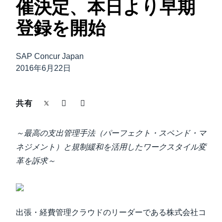
催決定、本日より早期
中堅・中小企業
Finland (English)
登録を開始
製品情報
Belgium (English)
SAP Concur Japan
España (Español)
導入事例
2016年6月22日
Norway (English)
サステナビリティ
共有
働きかた改革
～最高の支出管理手法（パーフェクト・スペンド・マ
ネジメント）と規制緩和を活用したワークスタイル変
自治体・公共機関・教育機関等
革を訴求～
出張・経費管理クラウドのリーダーである株式会社コ