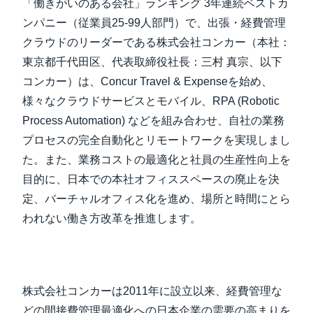
「働きがいのある会社」ランキング 3年連続ベストカ
ンパニー（従業員25-99人部門）で、出張・経費管理
クラウドのリーダーである株式会社コンカー（本社：
東京都千代田区、代表取締役社長：三村 真宗、以下
コンカー）は、Concur Travel & Expenseを始め、
様々なクラウドサービスとモバイル、RPA (Robotic
Process Automation) などを組み合わせ、自社の業務
プロセスの完全自動化とリモートワークを実現しまし
た。また、業務コストの最適化と社員の生産性向上を
目的に、日本での本社オフィススペースの廃止を決
定、バーチャルオフィス化を進め、場所と時間にとら
われない働き方改革を推進します。
株式会社コンカーは2011年に設立以来、経費管理な
どの間接費管理最適化への日本企業の需要の高まりを