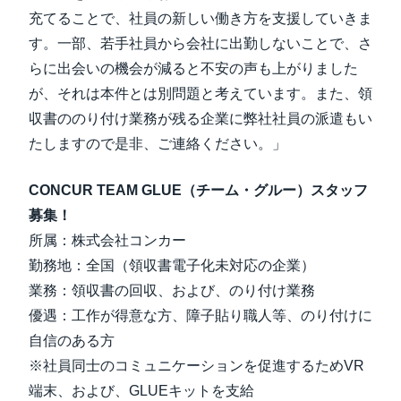
充てることで、社員の新しい働き方を支援していきま
す。一部、若手社員から会社に出勤しないことで、さ
らに出会いの機会が減ると不安の声も上がりました
が、それは本件とは別問題と考えています。また、領
収書ののり付け業務が残る企業に弊社社員の派遣もい
たしますので是非、ご連絡ください。」
CONCUR TEAM GLUE（チーム・グルー）スタッフ
募集！
所属：株式会社コンカー
勤務地：全国（領収書電子化未対応の企業）
業務：領収書の回収、および、のり付け業務
優遇：工作が得意な方、障子貼り職人等、のり付けに
自信のある方
※社員同士のコミュニケーションを促進するためVR
端末、および、GLUEキットを支給