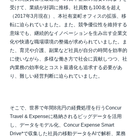
受けて、業績が好調に推移。社員数も100名を超え
（2017年3月現在）、本社有楽町オフィスの拡張、移
転に迫られていました。また、競争優位性を維持する
意味でも、継続的なイノベーションを生み出す企業文
化や快適な職場環境の整備が求められていました。ま
た、育児や介護、副業など社員が自分の時間を効率的
に使いながら、多様な働き方で社会に貢献しつつ、社
内業務の効率化とコスト最適化も追求する必要があ
り、難しい経営判断に迫られていました。
そこで、世界で年間8兆円の経費処理を行うConcur
Travel & Expenseに格納されるビッグデータを活用
し、データをモデル化、Concur Expense Smart
Drive*で収集した社員の移動データをAIで解析、業務