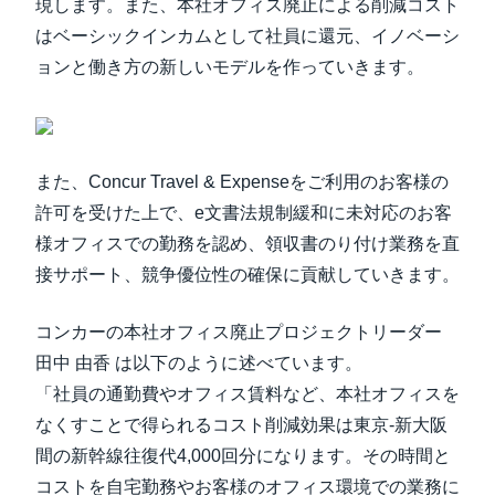
現します。また、本社オフィス廃止による削減コスト
はベーシックインカムとして社員に還元、イノベーシ
ョンと働き方の新しいモデルを作っていきます。
また、Concur Travel & Expenseをご利用のお客様の
許可を受けた上で、e文書法規制緩和に未対応のお客
様オフィスでの勤務を認め、領収書のり付け業務を直
接サポート、競争優位性の確保に貢献していきます。
コンカーの本社オフィス廃止プロジェクトリーダー
田中 由香 は以下のように述べています。
「社員の通勤費やオフィス賃料など、本社オフィスを
なくすことで得られるコスト削減効果は東京-新大阪
間の新幹線往復代4,000回分になります。その時間と
コストを自宅勤務やお客様のオフィス環境での業務に