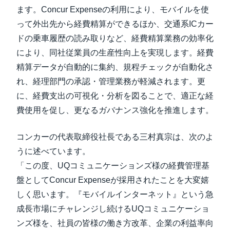
ます。Concur Expenseの利用により、モバイルを使
って外出先から経費精算ができるほか、交通系ICカー
ドの乗車履歴の読み取りなど、経費精算業務の効率化
により、同社従業員の生産性向上を実現します。経費
精算データが自動的に集約、規程チェックが自動化さ
れ、経理部門の承認・管理業務が軽減されます。更
に、経費支出の可視化・分析を図ることで、適正な経
費使用を促し、更なるガバナンス強化を推進します。
コンカーの代表取締役社長である三村真宗は、次のよ
うに述べています。
「この度、UQコミュニケーションズ様の経費管理基
盤としてConcur Expenseが採用されたことを大変嬉
しく思います。『モバイルインターネット』という急
成長市場にチャレンジし続けるUQコミュニケーショ
ンズ様を、社員の皆様の働き方改革、企業の利益率向