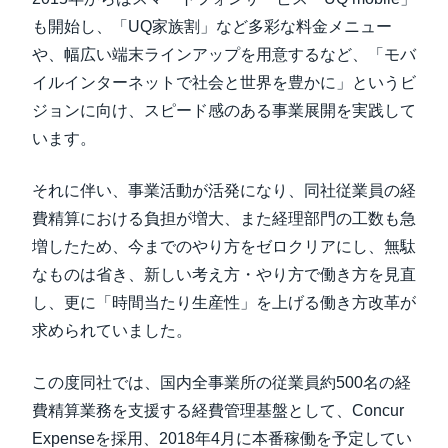
も開始し、「UQ家族割」など多彩な料金メニュー
や、幅広い端末ラインアップを用意するなど、「モバ
イルインターネットで社会と世界を豊かに」というビ
ジョンに向け、スピード感のある事業展開を実践して
います。
それに伴い、事業活動が活発になり、同社従業員の経
費精算における負担が増大、また経理部門の工数も急
増したため、今までのやり方をゼロクリアにし、無駄
なものは省き、新しい考え方・やり方で働き方を見直
し、更に「時間当たり生産性」を上げる働き方改革が
求められていました。
この度同社では、国内全事業所の従業員約500名の経
費精算業務を支援する経費管理基盤として、Concur
Expenseを採用、2018年4月に本番稼働を予定してい