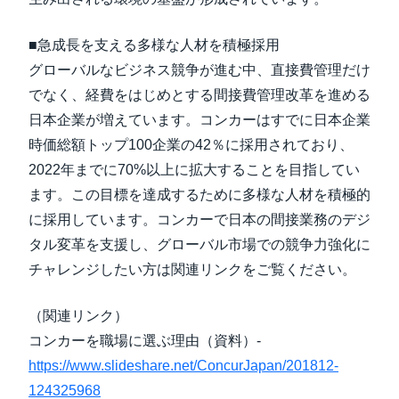
■急成長を支える多様な人材を積極採用
グローバルなビジネス競争が進む中、直接費管理だけ
でなく、経費をはじめとする間接費管理改革を進める
日本企業が増えています。コンカーはすでに日本企業
時価総額トップ100企業の42％に採用されており、
2022年までに70%以上に拡大することを目指してい
ます。この目標を達成するために多様な人材を積極的
に採用しています。コンカーで日本の間接業務のデジ
タル変革を支援し、グローバル市場での競争力強化に
チャレンジしたい方は関連リンクをご覧ください。
（関連リンク）
コンカーを職場に選ぶ理由（資料）-
https://www.slideshare.net/ConcurJapan/201812-
124325968