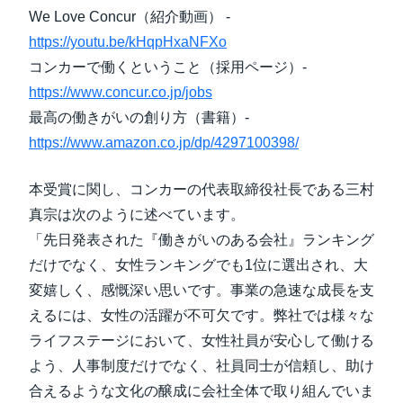
We Love Concur（紹介動画） -
https://youtu.be/kHqpHxaNFXo
コンカーで働くということ（採用ページ）-
https://www.concur.co.jp/jobs
最高の働きがいの創り方（書籍）-
https://www.amazon.co.jp/dp/4297100398/
本受賞に関し、コンカーの代表取締役社長である三村
真宗は次のように述べています。
「先日発表された『働きがいのある会社』ランキング
だけでなく、女性ランキングでも1位に選出され、大
変嬉しく、感慨深い思いです。事業の急速な成長を支
えるには、女性の活躍が不可欠です。弊社では様々な
ライフステージにおいて、女性社員が安心して働ける
よう、人事制度だけでなく、社員同士が信頼し、助け
合えるような文化の醸成に会社全体で取り組んでいま