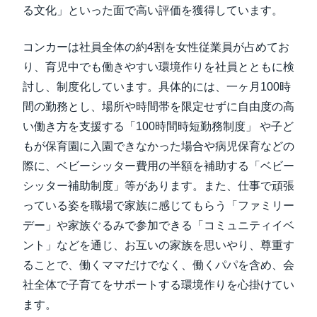
る文化」といった面で高い評価を獲得しています。
コンカーは社員全体の約4割を女性従業員が占めてお
り、育児中でも働きやすい環境作りを社員とともに検
討し、制度化しています。具体的には、一ヶ月100時
間の勤務とし、場所や時間帯を限定せずに自由度の高
い働き方を支援する「100時間時短勤務制度」 や子ど
もが保育園に入園できなかった場合や病児保育などの
際に、ベビーシッター費用の半額を補助する「ベビー
シッター補助制度」等があります。また、仕事で頑張
っている姿を職場で家族に感じてもらう「ファミリー
デー」や家族ぐるみで参加できる「コミュニティイベ
ント」などを通じ、お互いの家族を思いやり、尊重す
ることで、働くママだけでなく、働くパパを含め、会
社全体で子育てをサポートする環境作りを心掛けてい
ます。