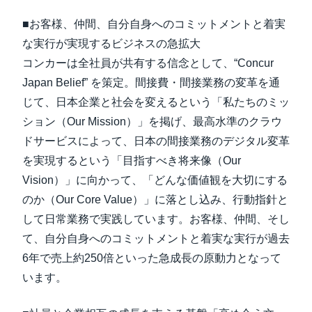
■お客様、仲間、自分自身へのコミットメントと着実
な実行が実現するビジネスの急拡大
コンカーは全社員が共有する信念として、“Concur
Japan Belief” を策定。間接費・間接業務の変革を通
じて、日本企業と社会を変えるという「私たちのミッ
ション（Our Mission）」を掲げ、最高水準のクラウ
ドサービスによって、日本の間接業務のデジタル変革
を実現するという「目指すべき将来像（Our
Vision）」に向かって、「どんな価値観を大切にする
のか（Our Core Value）」に落とし込み、行動指針と
して日常業務で実践しています。お客様、仲間、そし
て、自分自身へのコミットメントと着実な実行が過去
6年で売上約250倍といった急成長の原動力となって
います。