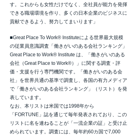
す。これからも女性だけでなく、全社員が能力を発揮
できる職場環境を作り、多くの日本企業のビジネスに
貢献できるよう、努力してまいります」
■Great Place To Work® Instituteによる世界最大規模
の従業員意識調査「働きがいのある会社ランキング」
Great Place to Work® Institute は、「働きがいのある
会社（Great Place to Work®）」に関する調査・評
価・支援を行う専門機関です。「働きがいのある会
社」を世界共通の基準で調査し、各国の有力メディア
で「働きがいのある会社ランキング」（リスト）を発
表しています。
なお、本リストは米国では1998年から
「FORTUNE」誌を通じて毎年発表されており、この
リストに名を連ねることが「一流企業の証」と受け止
められています。調査には、毎年約60カ国で7,000