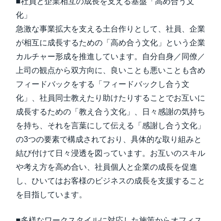
■社員と企業相互の成長を支える基盤「高め合う文
化」
急激な事業拡大を支える土台作りとして、社員、企業
が相互に成長するための「高め合う文化」という企業
カルチャー形成を推進しています。自分自身／同僚／
上司の観点から双方向に、良いことも悪いことも含め
フィードバックをする「フィードバックし合う文
化」、社員同士教えたり助けたりすることでお互いに
成長するための「教え合う文化」、日々感謝の気持ち
を持ち、それを言葉にして伝える「感謝し合う文化」
の3つの要素で構成されており、具体的な取り組みと
結び付けて日々浸透を図っています。お互いのスキル
や考え方を高め合い、社員個人と企業の成長を促進
し、ひいてはお客様のビジネスの成長を支援すること
を目指しています。
■多様なワークスタイルに対応した施策からオフィス