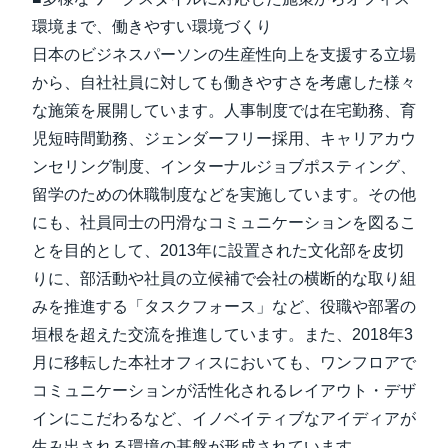
環境まで、働きやすい環境づくり
日本のビジネスパーソンの生産性向上を支援する立場
から、自社社員に対しても働きやすさを考慮した様々
な施策を展開しています。人事制度では在宅勤務、育
児短時間勤務、ジェンダーフリー採用、キャリアカウ
ンセリング制度、インターナルジョブポスティング、
留学のための休職制度などを実施しています。その他
にも、社員同士の円滑なコミュニケーションを図るこ
とを目的として、2013年に設置された文化部を皮切
りに、部活動や社員の立候補で会社の横断的な取り組
みを推進する「タスクフォース」など、役職や部署の
垣根を超えた交流を推進しています。また、2018年3
月に移転した本社オフィスにおいても、ワンフロアで
コミュニケーションが活性化されるレイアウト・デザ
インにこだわるなど、イノベイティブなアイディアが
生み出される環境の基盤が形成されています。