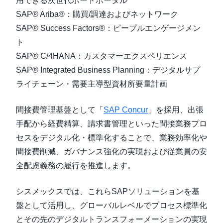
用できる次世代ボードポータル
SAP® Ariba®：購買/調達およびネットワーク
SAP® Success Factors®：ピープルエンゲージメン
ト
SAP® C/4HANA：カスタマーエクスペリエンス
SAP® Integrated Business Planning：デジタルサプ
ライチェーン・需要主導型資材所要量計画
間接費管理基盤として「
SAP Concur
」を採用、出張
手配から経費精算、請求書管理といった間接業務プロ
セスをデジタル化・標準化することで、業務効率化や
間接費削減、ガバナンス強化の実現および従業員の安
全配慮義務の履行を推進します。
シスメックスでは、これらSAPソリューションを基
盤として活用し、グローバルレベルでプロセス標準化
とその先のデジタルトランスフォーメーションの実現