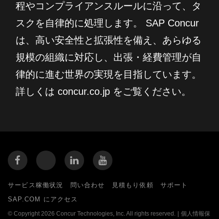
程やコンプライアンスルールに沿って、タ
スクを自律的に処理します。 SAP Concur
は、高い安全性と拡張性を備え、あらゆる
規模の組織に対応し、出張・経費管理が自
律的に進む世界の実現を目指しています。
詳しくは concur.co.jp をご覧ください。
サービス稼働状況
問い合わせ
見積もり依頼
サポート
SAP.COM にアクセス
© Copyright 2026 Concur Technologies, Inc. All rights reserved.
|
個人情報保