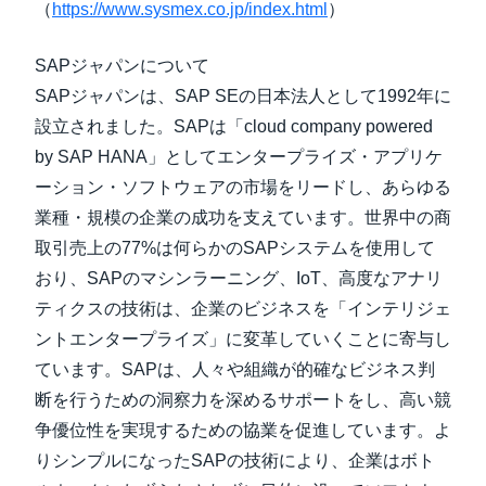
（
https://www.sysmex.co.jp/index.html
）
SAPジャパンについて
SAPジャパンは、SAP SEの日本法人として1992年に
設立されました。SAPは「cloud company powered
by SAP HANA」としてエンタープライズ・アプリケ
ーション・ソフトウェアの市場をリードし、あらゆる
業種・規模の企業の成功を支えています。世界中の商
取引売上の77%は何らかのSAPシステムを使用して
おり、SAPのマシンラーニング、IoT、高度なアナリ
ティクスの技術は、企業のビジネスを「インテリジェ
ントエンタープライズ」に変革していくことに寄与し
ています。SAPは、人々や組織が的確なビジネス判
断を行うための洞察力を深めるサポートをし、高い競
争優位性を実現するための協業を促進しています。よ
りシンプルになったSAPの技術により、企業はボト