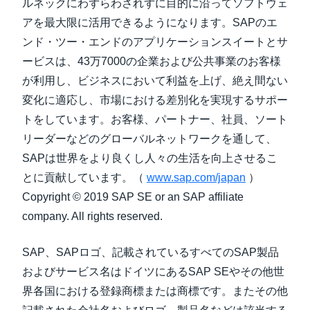
ルネックにわずらわされずに目的に沿ってソフトウェ
アを最大限に活用できるようになります。SAPのエ
ンド・ツー・エンドのアプリケーションスイートとサ
ービスは、43万7000の企業および公共事業のお客様
が利用し、ビジネスにおいて利益を上げ、絶え間ない
変化に適応し、市場における差別化を実現するサポー
トをしています。お客様、パートナー、社員、ソート
リーダーなどのグローバルネットワークを通して、
SAPは世界をより良くし人々の生活を向上させるこ
とに貢献しています。（
www.sap.com/japan
）
Copyright © 2019 SAP SE or an SAP affiliate
company. All rights reserved.
SAP、SAPロゴ、記載されているすべてのSAP製品
およびサービス名はドイツにあるSAP SEやその他世
界各国における登録商標または商標です。またその他