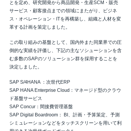
とを定め、研究開発から商品開発・生産SCM・販売
サービス・顧客接点までの領域にまたがり、ビジネ
ス・オペレーション・ITを再構築し、組織と人材を変
革する計画を策定しました。
この取り組みの基盤として、国内外また同業界での圧
倒的な実績を評価し、下記の主なソシューションを含
む多数のSAPのソリューション群を採用することを
決定しました。
SAP S/4HANA ：次世代ERP
SAP HANA Enterprise Cloud：マネージド型のクラウ
ド基盤サービス
SAP Concur：間接費管理基盤
SAP Digital Boardroom： BI、計画・予算策定、予測
シミュレーションなどをタッチスクリーンを用いて利