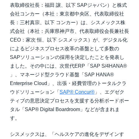
表取締役社長：福田 譲、以下 SAPジャパン）と株式
会社コンカー（本社：東京都中央区、代表取締役社
長：三村真宗、以下 コンカー）は、シスメックス株
式会社（本社：兵庫県神戸市、代表取締役会長兼社長
CEO：家次 恒、以下 シスメックス）が、デジタル化
によるビジネスプロセス改革の基盤として多数の
SAPソリューションの採用を決定したことを発表し
ました。その中には、次世代ERP「SAP S/4HANA®
」、マネージド型クラウド基盤「SAP HANA®
Enterprise Cloud」、出張・経費管理のトータルクラ
ウドソリューション「
SAP® Concur®
」、エグゼク
ティブの意思決定プロセスを支援する分析ボードポー
タル「SAP® Digital Boardroom」などが含まれま
す。
シスメックスは、「ヘルスケアの進化をデザインす