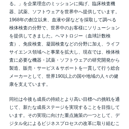
る。」を企業理念のミッションに掲げ、臨床検査機
器、試薬、ソフトウェアを世界中へ提供しています。
1968年の創立以来、血液や尿などを採取して調べる
検体検査の分野で、世界中のお客様にソリューション
を提供してきました。ヘマトロジー（血球計数検
査）、免疫検査、凝固検査などの分野に加え、ライフ
サイエンス領域へと事業を拡大し、現在では、検体検
査に必要な機器・試薬・ソフトウェアの研究開発から
製造、販売・サービス＆サポートを一貫して行う総合
メーカーとして、世界190以上の国や地域の人々の健
康を支えています。
同社は今後も成長の持続とより高い目標への挑戦を通
じて、新たな成長ステージを実現することを目指して
います。その実現に向けた重点施策の一つとして、デ
ジタル化によるビジネスプロセスの改革に取り組むこ