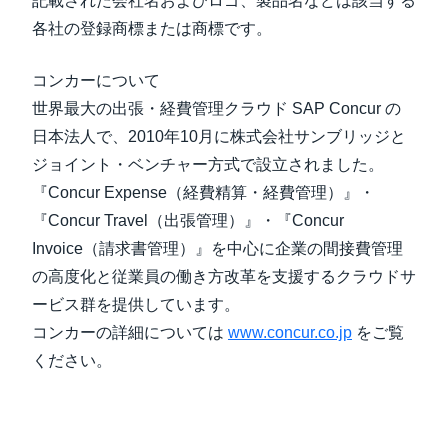
記載された会社名およびロゴ、製品名などは該当する
各社の登録商標または商標です。
コンカーについて
世界最大の出張・経費管理クラウド SAP Concur の
日本法人で、2010年10月に株式会社サンブリッジと
ジョイント・ベンチャー方式で設立されました。
『Concur Expense（経費精算・経費管理）』・
『Concur Travel（出張管理）』・『Concur
Invoice（請求書管理）』を中心に企業の間接費管理
の高度化と従業員の働き方改革を支援するクラウドサ
ービス群を提供しています。
コンカーの詳細については
www.concur.co.jp
をご覧
ください。