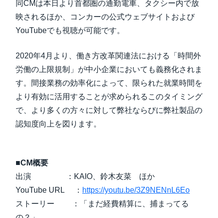
同CMは本日より首都圏の通勤電車、タクシー内で放
映されるほか、コンカーの公式ウェブサイトおよび
YouTubeでも視聴が可能です。
2020年4月より、働き方改革関連法における「時間外
労働の上限規制」が中小企業においても義務化されま
す。間接業務の効率化によって、限られた就業時間を
より有効に活用することが求められるこのタイミング
で、より多くの方々に対して弊社ならびに弊社製品の
認知度向上を図ります。
■CM概要
出演 ：KAIO、鈴木友菜 ほか
YouTube URL ：
https://youtu.be/3Z9NENnL6Eo
ストーリー ：「まだ経費精算に、捕まってる
の？」