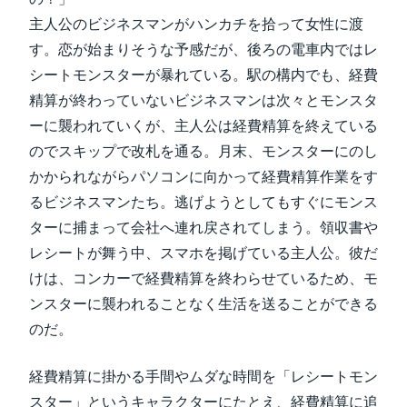
主人公のビジネスマンがハンカチを拾って女性に渡
す。恋が始まりそうな予感だが、後ろの電車内ではレ
シートモンスターが暴れている。駅の構内でも、経費
精算が終わっていないビジネスマンは次々とモンスタ
ーに襲われていくが、主人公は経費精算を終えている
のでスキップで改札を通る。月末、モンスターにのし
かかられながらパソコンに向かって経費精算作業をす
るビジネスマンたち。逃げようとしてもすぐにモンス
ターに捕まって会社へ連れ戻されてしまう。領収書や
レシートが舞う中、スマホを掲げている主人公。彼だ
けは、コンカーで経費精算を終わらせているため、モ
ンスターに襲われることなく生活を送ることができる
のだ。
経費精算に掛かる手間やムダな時間を「レシートモン
スター」というキャラクターにたとえ、経費精算に追