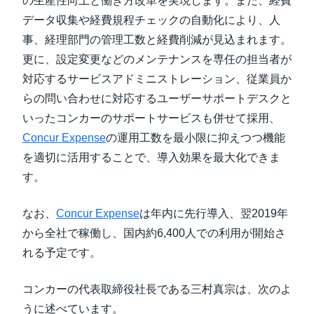
の生産性向上と働き方改革を実現します。また、経費
データ収集や経費規程チェックの自動化により、人
事、経理部門の管理工数と経費削減が見込まれます。
更に、設定変更などのメンテナンスを専任の担当者が
対応するサービスアドミニストレーション、従業員か
らの問い合わせに対応するユーザーサポートデスクと
いったコンカーのサポートサービスも併せて採用、
Concur Expense
の運用工数を最小限に抑えつつ機能
を適切に活用することで、導入効果を最大化できま
す。
なお、
Concur Expense
は年内に先行導入、翌2019年
から全社で稼働し、国内約6,400人での利用が開始さ
れる予定です。
コンカーの代表取締役社長である三村真宗は、次のよ
うに述べています。