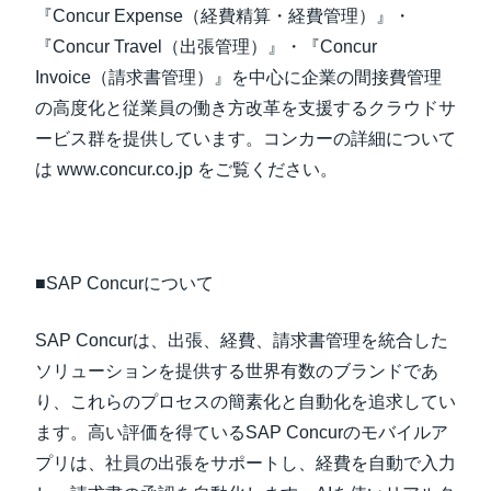
『Concur Expense（経費精算・経費管理）』・
『Concur Travel（出張管理）』・『Concur
Invoice（請求書管理）』を中心に企業の間接費管理
の高度化と従業員の働き方改革を支援するクラウドサ
ービス群を提供しています。コンカーの詳細について
は www.concur.co.jp をご覧ください。
■SAP Concurについて
SAP Concurは、出張、経費、請求書管理を統合した
ソリューションを提供する世界有数のブランドであ
り、これらのプロセスの簡素化と自動化を追求してい
ます。高い評価を得ているSAP Concurのモバイルア
プリは、社員の出張をサポートし、経費を自動で入力