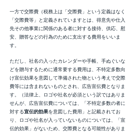
一方で交際費（税務上は「交際費」という定義はなく
「交際費等」と定義されていますとは、得意先や仕入
先その他事業に関係のある者に対する接待、供応、慰
安、贈答などの行為のために支出する費用をいいま
す。
ただし、社名の入ったカレンダーや手帳、手ぬぐいな
どを贈与するために通常要する費用は、不特定多数向
け宣伝効果を意図して準備された物という考えで交際
費等には含まれないものとされ、広告宣伝費となりま
す。（法律上、ロゴや社名が必須という訳ではありま
せんが、広告宣伝費については、「不特定多数の者に
対する
宣伝的効果
を意図した費用」と記載されてお
り、ロゴや社名が入っていないものについては、「宣
伝的効果」がないため、交際費となる可能性がありま