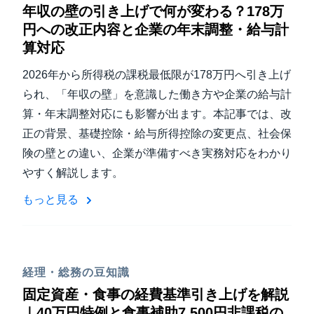
年収の壁の引き上げで何が変わる？178万
円への改正内容と企業の年末調整・給与計
算対応
2026年から所得税の課税最低限が178万円へ引き上げ
られ、「年収の壁」を意識した働き方や企業の給与計
算・年末調整対応にも影響が出ます。本記事では、改
正の背景、基礎控除・給与所得控除の変更点、社会保
険の壁との違い、企業が準備すべき実務対応をわかり
やすく解説します。
もっと見る
経理・総務の豆知識
固定資産・食事の経費基準引き上げを解説
｜40万円特例と食事補助7,500円非課税の