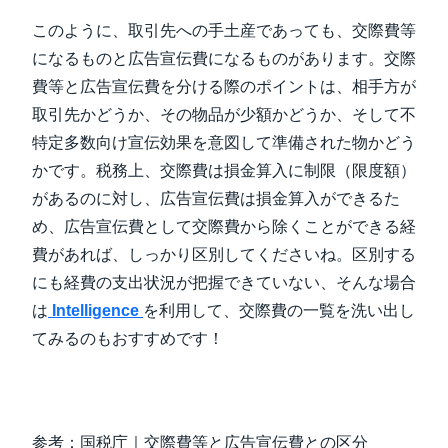
このように、取引先への手土産であっても、交際費等
になるものと広告宣伝費になるものがあります。交際
費等と広告宣伝費を分ける際のポイントは、相手方が
取引先かどうか、その物品が少額かどうか、そして不
特定多数向け宣伝効果を意図して準備された物かどう
かです。税務上、交際費は損金算入に制限（限度額）
があるのに対し、広告宣伝費は損金算入ができるた
め、広告宣伝費として交際費から除くことができる経
費があれば、しっかり区別してくださいね。区別する
にも経費の支出状況が把握できていない、そんな場合
は
Intelligence
を利用して、交際費の一覧を洗い出し
てみるのもおすすめです！
参考：国税庁｜交際費等と広告宣伝費との区分