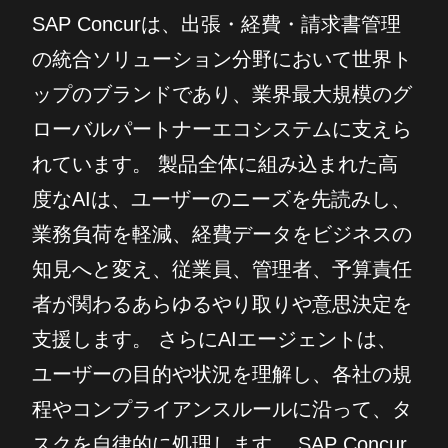
SAP Concurは、出張・経費・請求書管理
の統合ソリューション分野において世界ト
ップのブランドであり、業界最大規模のグ
ローバルパートナーエコシステムに支えら
れています。 製品全体に組み込まれた高
度なAIは、ユーザーのニーズを先読みし、
業務負荷を軽減、経費データをビジネスの
知見へと変え、従業員、管理者、予算責任
者が関わるあらゆるやり取りや意思決定を
支援します。 さらにAIエージェントは、
ユーザーの目的や状況を理解し、各社の規
程やコンプライアンスルールに沿って、タ
スクを自律的に処理します。 SAP Concur