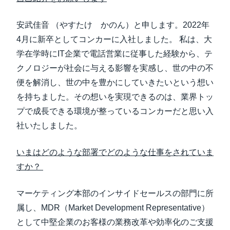
安武佳音 （やすたけ かのん）と申します。2022年
4月に新卒としてコンカーに入社しました。 私は、大
学在学時にIT企業で電話営業に従事した経験から、テ
クノロジーが社会に与える影響を実感し、世の中の不
便を解消し、世の中を豊かにしていきたいという想い
を持ちました。その想いを実現できるのは、業界トッ
プで成長できる環境が整っているコンカーだと思い入
社いたしました。
いまはどのような部署でどのような仕事をされていま
すか？
マーケティング本部のインサイドセールスの部門に所
属し、MDR（Market Development Representative）
として中堅企業のお客様の業務改革や効率化のご支援