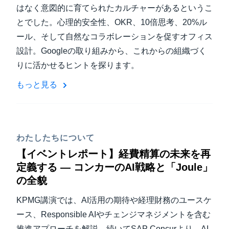
はなく意図的に育てられたカルチャーがあるというこ
とでした。心理的安全性、OKR、10倍思考、20%ル
ール、そして自然なコラボレーションを促すオフィス
設計。Googleの取り組みから、これからの組織づく
りに活かせるヒントを探ります。
もっと見る
わたしたちについて
【イベントレポート】経費精算の未来を再
定義する — コンカーのAI戦略と「Joule」
の全貌
KPMG講演では、AI活用の期待や経理財務のユースケ
ース、Responsible AIやチェンジマネジメントを含む
推進アプローチを解説。続いてSAP Concurより、AI