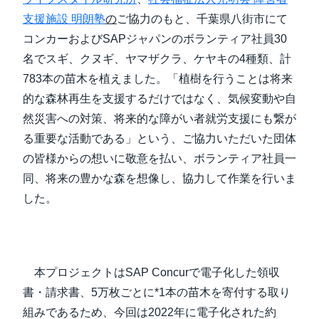
支援施設 明朗塾
の
ご協力のもと、千葉県八街市にて
コンカーおよびSAPジャパンのボランティア社員30
名でスギ、クヌギ、ヤマザクラ、ケヤキの4種類、計
783本の苗木を植えました。「植樹を行うことは将来
的な森林再生を支援するだけではなく、気候変動や自
然災害への対策、将来的な障がい者就労支援にも繋が
る重要な活動である」という、ご協力いただいた団体
の皆様からの想いに敬意を払い、ボランティア社員一
同、将来の豊かな森を想像し、協力して作業を行いま
した。
本プロジェクトはSAP Concurで電子化した領収
書・請求書、5万枚ごとに*1本の苗木を寄付する取り
組みであるため、今回は2022年に電子化された約