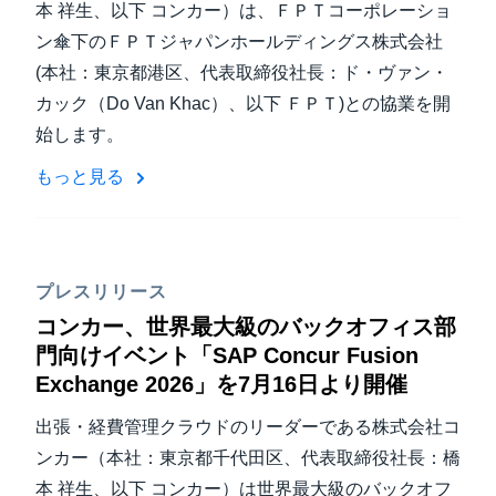
本 祥生、以下 コンカー）は、ＦＰＴコーポレーショ
ン傘下のＦＰＴジャパンホールディングス株式会社
(本社：東京都港区、代表取締役社長：ド・ヴァン・
カック（Do Van Khac）、以下 ＦＰＴ)との協業を開
始します。
もっと見る
プレスリリース
コンカー、世界最大級のバックオフィス部
門向けイベント「SAP Concur Fusion
Exchange 2026」を7月16日より開催
出張・経費管理クラウドのリーダーである株式会社コ
ンカー（本社：東京都千代田区、代表取締役社長：橋
本 祥生、以下 コンカー）は世界最大級のバックオフ