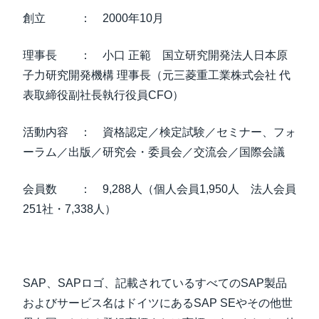
創立 ： 2000年10月
理事長 ： 小口 正範 国立研究開発法人日本原
子力研究開発機構 理事長（元三菱重工業株式会社 代
表取締役副社長執行役員CFO）
活動内容 ： 資格認定／検定試験／セミナー、フォ
ーラム／出版／研究会・委員会／交流会／国際会議
会員数 ： 9,288人（個人会員1,950人 法人会員
251社・7,338人）
SAP、SAPロゴ、記載されているすべてのSAP製品
およびサービス名はドイツにあるSAP SEやその他世