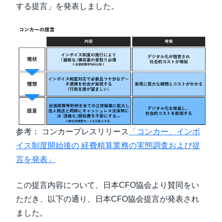
する提言」を発表しました。
参考： コンカープレスリリース
「コンカー、インボ
イス制度開始後の 経費精算業務の実態調査および提
言を発表」
この提言内容について、日本CFO協会より賛同をい
ただき、以下の通り、日本CFO協会提言が発表され
ました。