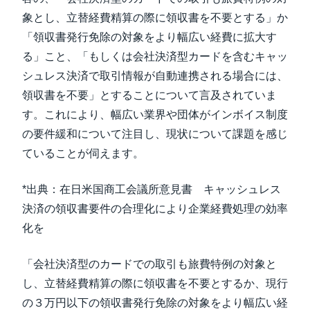
象とし、立替経費精算の際に領収書を不要とする」か
「領収書発行免除の対象をより幅広い経費に拡大す
る」こと、「もしくは会社決済型カードを含むキャッ
シュレス決済で取引情報が自動連携される場合には、
領収書を不要」とすることについて言及されていま
す。これにより、幅広い業界や団体がインボイス制度
の要件緩和について注目し、現状について課題を感じ
ていることが伺えます。
*出典：在日米国商工会議所意見書 キャッシュレス
決済の領収書要件の合理化により企業経費処理の効率
化を
「会社決済型のカードでの取引も旅費特例の対象と
し、立替経費精算の際に領収書を不要とするか、現行
の３万円以下の領収書発行免除の対象をより幅広い経